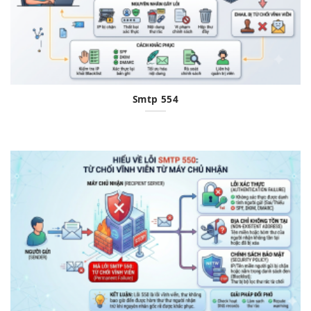
Smtp 554