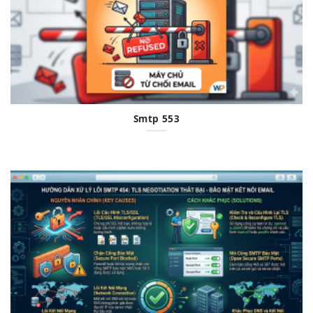
Smtp 553