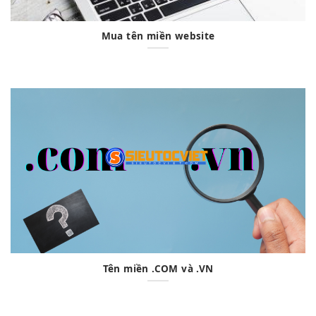
Mua tên miền website
Tên miền .COM và .VN