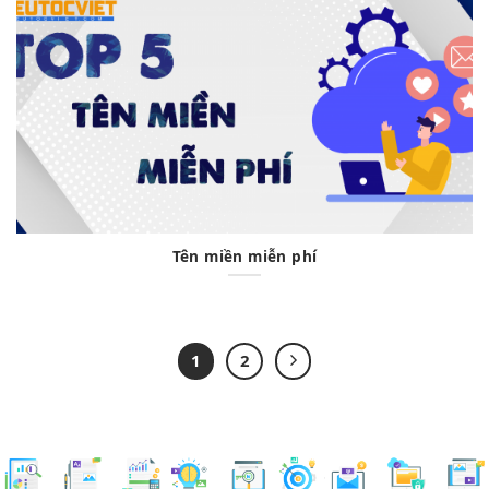
Tên miền miễn phí
1
2