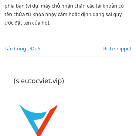
phía bạn (ví dụ: máy chủ nhận chặn các tài khoản có
tên chứa từ khóa nhạy cảm hoặc định dạng sai quy
ước đặt tên của họ).
Tấn Công DDoS
Rich snippet
(sieutocviet.vip)