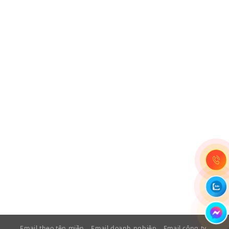
Email theo tên miền
Email doanh nghiệp
Email công ty