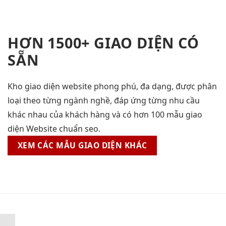
HƠN 1500+ GIAO DIỆN CÓ
SẴN
Kho giao diện website phong phú, đa dạng, được phân
loại theo từng ngành nghề, đáp ứng từng nhu cầu
khác nhau của khách hàng và có hơn 100 mẫu giao
diện Website chuẩn seo.
XEM CÁC MẪU GIAO DIỆN KHÁC