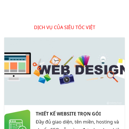
DỊCH VỤ CỦA SIÊU TỐC VIỆT
THIẾT KẾ WEBSITE TRỌN GÓI
Đầy đủ giao diện, tên miền, hosting và