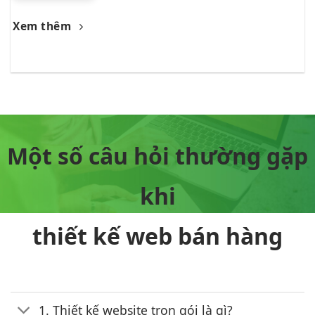
Xem thêm
Một số câu hỏi thường gặp
khi
thiết kế web bán hàng
1. Thiết kế website trọn gói là gì?