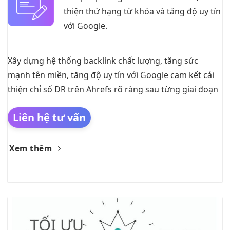
thiện thứ hạng từ khóa và tăng độ uy tín
với Google.
Xây dựng hệ thống backlink chất lượng, tăng sức
mạnh tên miền, tăng độ uy tín với Google cam kết cải
thiện chỉ số DR trên Ahrefs rõ ràng sau từng giai đoạn
Liên hệ tư vấn
Xem thêm