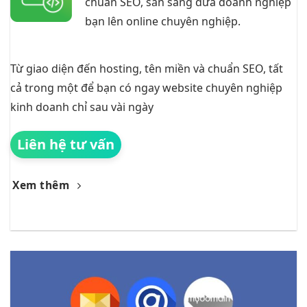
chuẩn SEO, sẵn sàng đưa doanh nghiệp
bạn lên online chuyên nghiệp.
Từ giao diện đến hosting, tên miền và chuẩn SEO, tất
cả trong một để bạn có ngay website chuyên nghiệp
kinh doanh chỉ sau vài ngày
Liên hệ tư vấn
Xem thêm