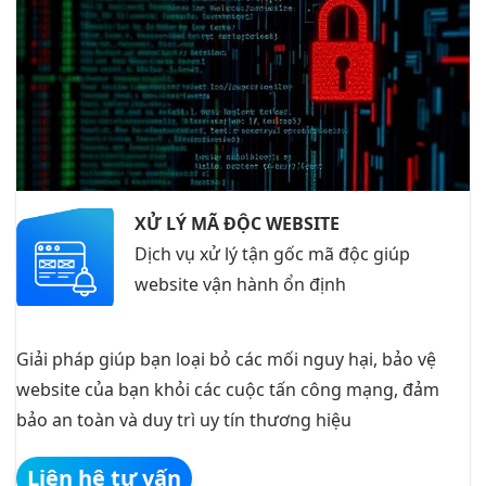
XỬ LÝ MÃ ĐỘC WEBSITE
Dịch vụ xử lý tận gốc mã độc giúp
website vận hành ổn định
Giải pháp giúp bạn loại bỏ các mối nguy hại, bảo vệ
website của bạn khỏi các cuộc tấn công mạng, đảm
bảo an toàn và duy trì uy tín thương hiệu
Liên hệ tư vấn