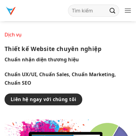
Bỏ
qua
nội
dung
Dịch vụ
Thiết kế Website chuyên nghiệp
Chuẩn nhận diện thương hiệu
Chuẩn UX/UI,
Chuẩn Sales,
Chuẩn Marketing,
Chuẩn SEO
Liên hệ ngay với chúng tôi