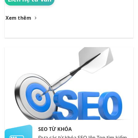
Xem thêm
SEO TỪ KHÓA
Đưa các từ khóa SEO lên Top tìm kiếm