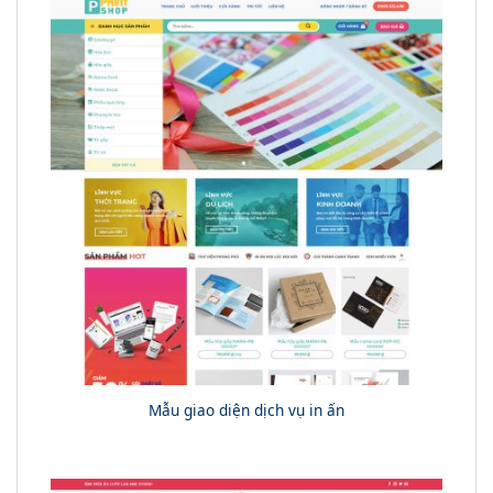
Mẫu giao diện dịch vụ in ấn