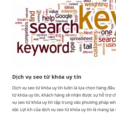
Dịch vụ seo từ khóa uy tín
Dịch vụ seo từ khóa uy tín luôn là lựa chọn hàng đầu
từ khóa uy tín, khách hàng sẽ nhận được sự hỗ trợ c
vụ seo từ khóa uy tín tập trung vào phương pháp whi
dài. Lợi ích của dịch vụ seo từ khóa uy tín là mang l