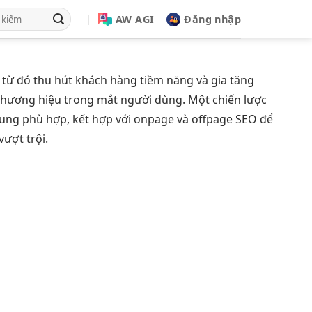
AW AGI
Đăng nhập
 từ đó thu hút khách hàng tiềm năng và gia tăng
n thương hiệu trong mắt người dùng. Một chiến lược
 dung phù hợp, kết hợp với onpage và offpage SEO để
vượt trội.