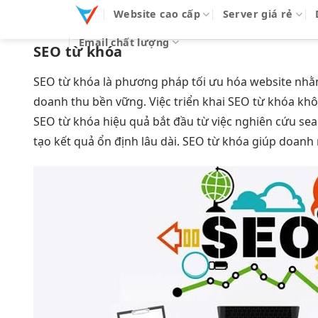
Bỏ
Website cao cấp
Server giá rẻ
qua
Email chất lượng
nội
SEO từ khóa
dung
SEO từ khóa là phương pháp tối ưu hóa website nhằm
doanh thu bền vững. Việc triển khai SEO từ khóa khô
SEO từ khóa hiệu quả bắt đầu từ việc nghiên cứu sea
tạo kết quả ổn định lâu dài. SEO từ khóa giúp doanh 