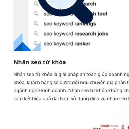
Nhận seo từ khóa
Nhận seo từ khóa là giải pháp an toàn giúp doanh ngh
khóa, khách hàng sẽ được đội ngũ chuyên gia phân tíc
ngành nghề kinh doanh. Nhận seo từ khóa không chỉ 
cam kết hiệu quả dài hạn. Sử dụng dịch vụ nhận seo