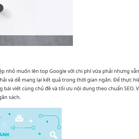
iệp nhỏ muốn lên top Google với chi phí vừa phải nhưng vẫ
i và dễ mang lại kết quả trong thời gian ngắn. Để thực hiệ
 bài viết cùng chủ đề và tối ưu nội dung theo chuẩn SEO. V
gân sách.