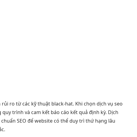
ủi ro từ các kỹ thuật black-hat. Khi chọn dịch vụ seo
quy trình và cam kết báo cáo kết quả định kỳ. Dịch
 chuẩn SEO để website có thể duy trì thứ hạng lâu
ắc.