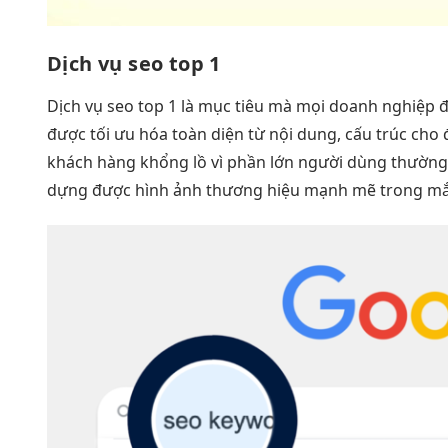
Dịch vụ seo top 1
Dịch vụ seo top 1 là mục tiêu mà mọi doanh nghiệp đ
được tối ưu hóa toàn diện từ nội dung, cấu trúc cho
khách hàng khổng lồ vì phần lớn người dùng thường c
dựng được hình ảnh thương hiệu mạnh mẽ trong mắ