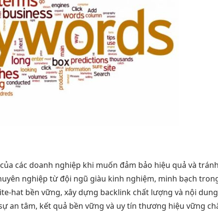
 của các doanh nghiệp khi muốn đảm bảo hiệu quả và tránh r
huyên nghiệp từ đội ngũ giàu kinh nghiệm, minh bạch trong 
te-hat bền vững, xây dựng backlink chất lượng và nội dung
ại sự an tâm, kết quả bền vững và uy tín thương hiệu vững ch