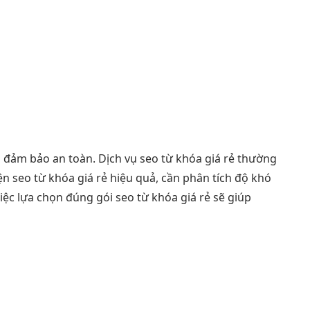
n đảm bảo an toàn. Dịch vụ seo từ khóa giá rẻ thường
n seo từ khóa giá rẻ hiệu quả, cần phân tích độ khó
iệc lựa chọn đúng gói seo từ khóa giá rẻ sẽ giúp