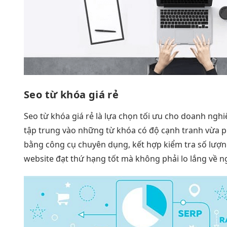
Seo từ khóa giá rẻ
Seo từ khóa giá rẻ là lựa chọn tối ưu cho doanh ngh
tập trung vào những từ khóa có độ cạnh tranh vừa phả
bằng công cụ chuyên dụng, kết hợp kiểm tra số lượng
website đạt thứ hạng tốt mà không phải lo lắng về n