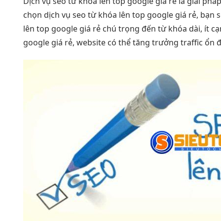
Dịch vụ seo từ khóa lên top google giá rẻ là giải ph
chọn dịch vụ seo từ khóa lên top google giá rẻ, bạn 
lên top google giá rẻ chú trọng đến từ khóa dài, ít 
google giá rẻ, website có thể tăng trưởng traffic ổn