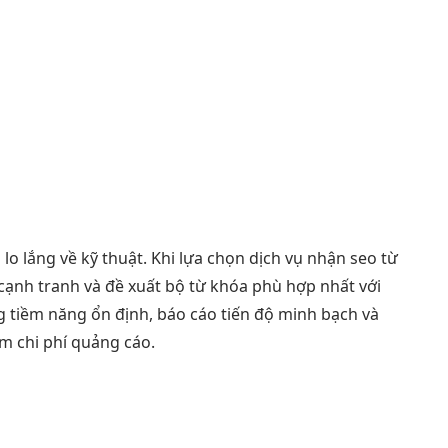
o lắng về kỹ thuật. Khi lựa chọn dịch vụ nhận seo từ
 cạnh tranh và đề xuất bộ từ khóa phù hợp nhất với
 tiềm năng ổn định, báo cáo tiến độ minh bạch và
m chi phí quảng cáo.