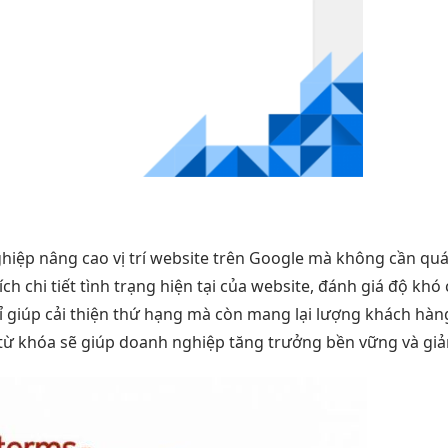
iệp nâng cao vị trí website trên Google mà không cần quá l
h chi tiết tình trạng hiện tại của website, đánh giá độ khó
giúp cải thiện thứ hạng mà còn mang lại lượng khách hàng
 từ khóa sẽ giúp doanh nghiệp tăng trưởng bền vững và giả