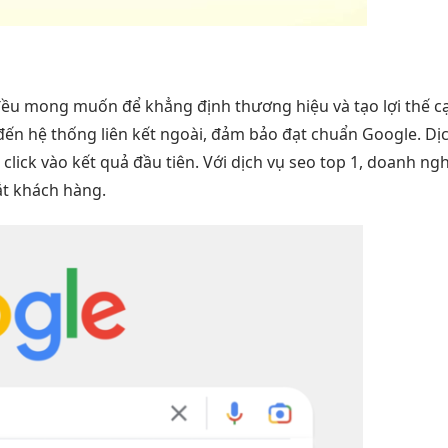
ều mong muốn để khẳng định thương hiệu và tạo lợi thế cạn
 đến hệ thống liên kết ngoài, đảm bảo đạt chuẩn Google. Dị
lick vào kết quả đầu tiên. Với dịch vụ seo top 1, doanh n
t khách hàng.