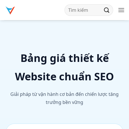
Bỏ
qua
nội
dung
Bảng giá thiết kế
Website chuẩn SEO
Giải pháp từ vận hành cơ bản đến chiến lược tăng
trưởng bền vững