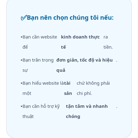
✅
Bạn nên chọn chúng tôi nếu:
•
Bạn cần website
kinh doanh thực
ra
để
tế
tiền.
•
Bạn trân trọng
đơn giản, tốc độ và hiệu
.
sự
quả
•
Bạn hiểu website là
tài
chứ không phải
một
sản
chi phí.
•
Bạn cần hỗ trợ kỹ
tận tâm và nhanh
.
thuật
chóng