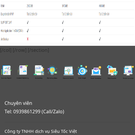
[/col] [/row] [/section]
Chuyên viên
Tel: 0939861299 (Call/Zalo)
Công ty TNHH dịch vụ Siêu Tốc Việt