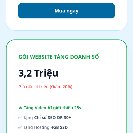
Mua ngay
GÓI WEBSITE TĂNG DOANH SỐ
3,2 Triệu
Giá gốc: 4 triệu (Giảm 20%)
🔥 Tặng Video AI giới thiệu 25s
✅ Tặng
Chỉ số SEO DR 30+
✅ Tặng Hosting
4GB SSD