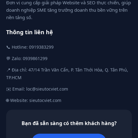
Đơn vị cung cấp giải pháp Website và SEO thực chiến, giúp
doanh nghiệp SME tăng trưởng doanh thu bền vững trên
nền tảng số.
Thông tin liên hệ
📞 Hotline: 0919383299
💬 Zalo: 0939861299
📍 Địa chỉ: 47/14 Trần Văn Cẩn, P. Tân Thới Hòa, Q. Tân Phú,
TP.HCM
✉️ Email:
loc@sieutocviet.com
🌐 Website: sieutocviet.com
Bạn đã sẵn sàng có thêm khách hàng?