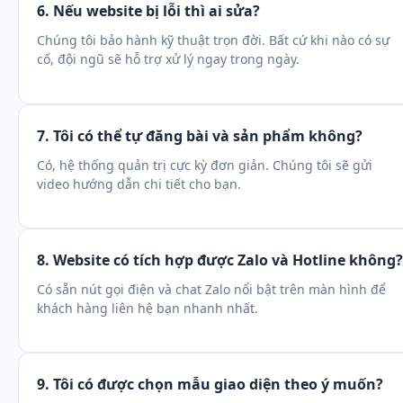
6. Nếu website bị lỗi thì ai sửa?
Chúng tôi bảo hành kỹ thuật trọn đời. Bất cứ khi nào có sự
cố, đội ngũ sẽ hỗ trợ xử lý ngay trong ngày.
7. Tôi có thể tự đăng bài và sản phẩm không?
Có, hệ thống quản trị cực kỳ đơn giản. Chúng tôi sẽ gửi
video hướng dẫn chi tiết cho bạn.
8. Website có tích hợp được Zalo và Hotline không?
Có sẵn nút gọi điện và chat Zalo nổi bật trên màn hình để
khách hàng liên hệ bạn nhanh nhất.
9. Tôi có được chọn mẫu giao diện theo ý muốn?