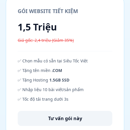
GÓI WEBSITE TIẾT KIỆM
1,5 Triệu
Giá gốc: 2,4 triệu (Giảm 35%)
✅ Chọn mẫu có sẵn tại Siêu Tốc Việt
✅ Tặng tên miền
.COM
✅ Tặng Hosting
1.5GB SSD
✅ Nhập liệu 10 bài viết/sản phẩm
✅ Tốc độ tải trang dưới 3s
Tư vấn gói này