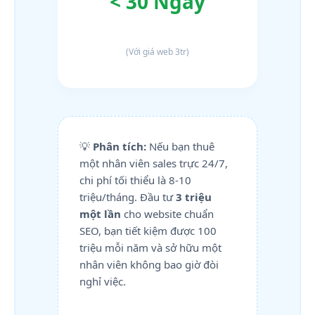
< 30 Ngày
(Với giá web 3tr)
💡
Phân tích:
Nếu bạn thuê
một nhân viên sales trực 24/7,
chi phí tối thiểu là 8-10
triệu/tháng. Đầu tư
3 triệu
một lần
cho website chuẩn
SEO, bạn tiết kiệm được 100
triệu mỗi năm và sở hữu một
nhân viên không bao giờ đòi
nghỉ việc.