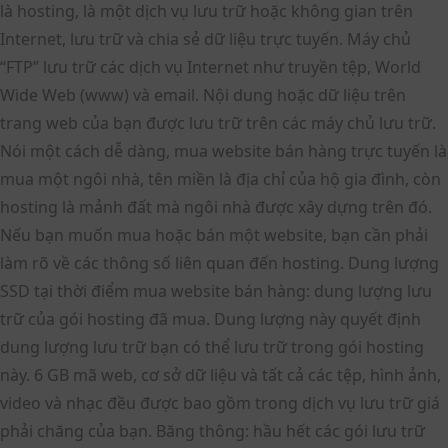
là hosting, là một dịch vụ lưu trữ hoặc không gian trên
Internet, lưu trữ và chia sẻ dữ liệu trực tuyến. Máy chủ
“FTP” lưu trữ các dịch vụ Internet như truyền tệp, World
Wide Web (www) và email. Nội dung hoặc dữ liệu trên
trang web của bạn được lưu trữ trên các máy chủ lưu trữ.
Nói một cách dễ dàng, mua website bán hàng trực tuyến là
mua một ngôi nhà, tên miền là địa chỉ của hộ gia đình, còn
hosting là mảnh đất mà ngôi nhà được xây dựng trên đó.
Nếu bạn muốn mua hoặc bán một website, bạn cần phải
làm rõ về các thông số liên quan đến hosting. Dung lượng
SSD tại thời điểm mua website bán hàng: dung lượng lưu
trữ của gói hosting đã mua. Dung lượng này quyết định
dung lượng lưu trữ bạn có thể lưu trữ trong gói hosting
này. 6 GB mã web, cơ sở dữ liệu và tất cả các tệp, hình ảnh,
video và nhạc đều được bao gồm trong dịch vụ lưu trữ giá
phải chăng của bạn. Băng thông: hầu hết các gói lưu trữ