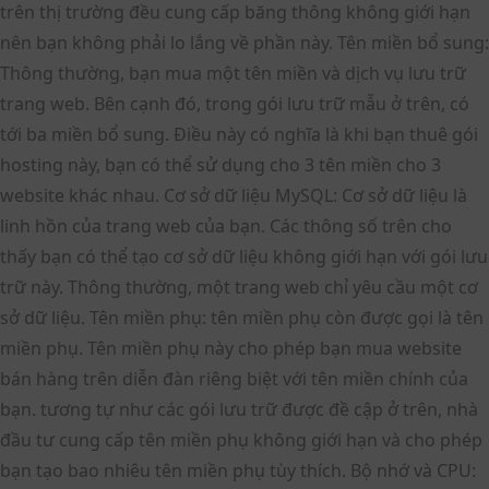
trên thị trường đều cung cấp băng thông không giới hạn
nên bạn không phải lo lắng về phần này. Tên miền bổ sung:
Thông thường, bạn mua một tên miền và dịch vụ lưu trữ
trang web. Bên cạnh đó, trong gói lưu trữ mẫu ở trên, có
tới ba miền bổ sung. Điều này có nghĩa là khi bạn thuê gói
hosting này, bạn có thể sử dụng cho 3 tên miền cho 3
website khác nhau. Cơ sở dữ liệu MySQL: Cơ sở dữ liệu là
linh hồn của trang web của bạn. Các thông số trên cho
thấy bạn có thể tạo cơ sở dữ liệu không giới hạn với gói lưu
trữ này. Thông thường, một trang web chỉ yêu cầu một cơ
sở dữ liệu. Tên miền phụ: tên miền phụ còn được gọi là tên
miền phụ. Tên miền phụ này cho phép bạn mua website
bán hàng trên diễn đàn riêng biệt với tên miền chính của
bạn. tương tự như các gói lưu trữ được đề cập ở trên, nhà
đầu tư cung cấp tên miền phụ không giới hạn và cho phép
bạn tạo bao nhiêu tên miền phụ tùy thích. Bộ nhớ và CPU: