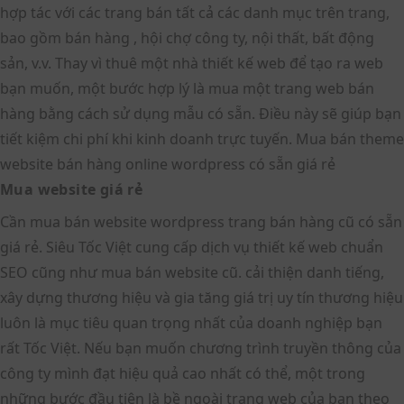
hợp tác với các trang bán tất cả các danh mục trên trang,
bao gồm bán hàng , hội chợ công ty, nội thất, bất động
sản, v.v. Thay vì thuê một nhà thiết kế web để tạo ra web
bạn muốn, một bước hợp lý là mua một trang web bán
hàng bằng cách sử dụng mẫu có sẵn. Điều này sẽ giúp bạn
tiết kiệm chi phí khi kinh doanh trực tuyến. Mua bán theme
website bán hàng online wordpress có sẵn giá rẻ
Mua website giá rẻ
Cần mua bán website wordpress trang bán hàng cũ có sẵn
giá rẻ. Siêu Tốc Việt cung cấp dịch vụ thiết kế web chuẩn
SEO cũng như mua bán website cũ. cải thiện danh tiếng,
xây dựng thương hiệu và gia tăng giá trị uy tín thương hiệu
luôn là mục tiêu quan trọng nhất của doanh nghiệp bạn
rất Tốc Việt. Nếu bạn muốn chương trình truyền thông của
công ty mình đạt hiệu quả cao nhất có thể, một trong
những bước đầu tiên là bề ngoài trang web của bạn theo