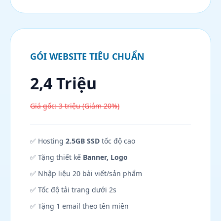
GÓI WEBSITE TIÊU CHUẨN
2,4 Triệu
Giá gốc: 3 triệu (Giảm 20%)
✅ Hosting
2.5GB SSD
tốc độ cao
✅ Tặng thiết kế
Banner, Logo
✅ Nhập liệu 20 bài viết/sản phẩm
✅ Tốc độ tải trang dưới 2s
✅ Tặng 1 email theo tên miền