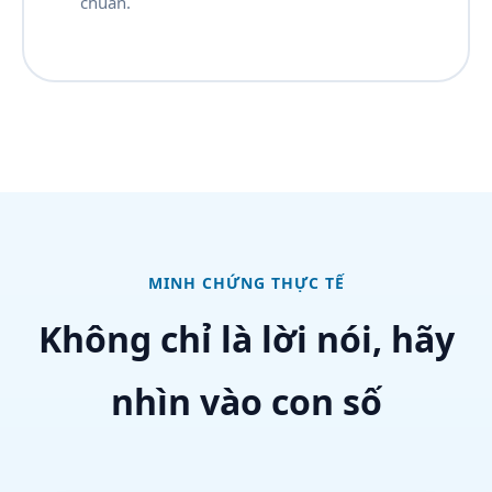
chuẩn.
MINH CHỨNG THỰC TẾ
Không chỉ là lời nói, hãy
nhìn vào con số