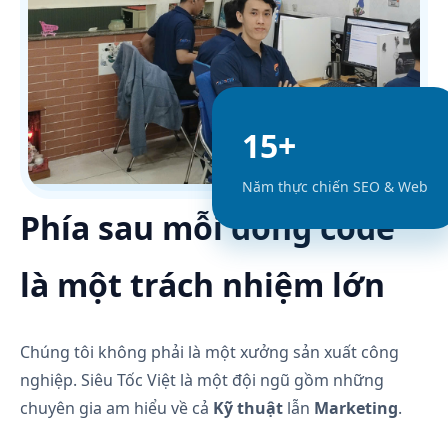
15+
Năm thực chiến SEO & Web
Phía sau mỗi dòng code
là một trách nhiệm lớn
Chúng tôi không phải là một xưởng sản xuất công
nghiệp. Siêu Tốc Việt là một đội ngũ gồm những
chuyên gia am hiểu về cả
Kỹ thuật
lẫn
Marketing
.