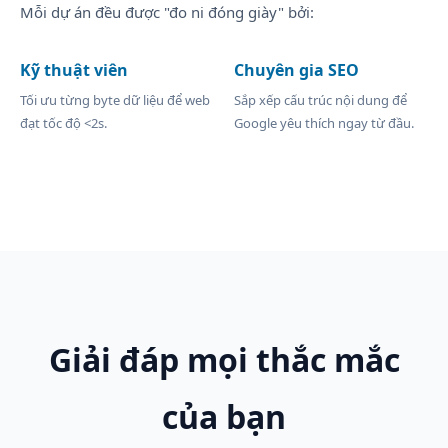
Mỗi dự án đều được "đo ni đóng giày" bởi:
Kỹ thuật viên
Chuyên gia SEO
Tối ưu từng byte dữ liệu để web
Sắp xếp cấu trúc nội dung để
đạt tốc độ <2s.
Google yêu thích ngay từ đầu.
Giải đáp mọi thắc mắc
của bạn