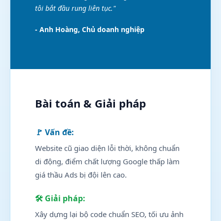
tôi bắt đầu rung liên tục."
- Anh Hoàng, Chủ doanh nghiệp
Bài toán & Giải pháp
🚩 Vấn đề:
Website cũ giao diện lỗi thời, không chuẩn
di động, điểm chất lượng Google thấp làm
giá thầu Ads bị đội lên cao.
🛠 Giải pháp:
Xây dựng lại bộ code chuẩn SEO, tối ưu ảnh