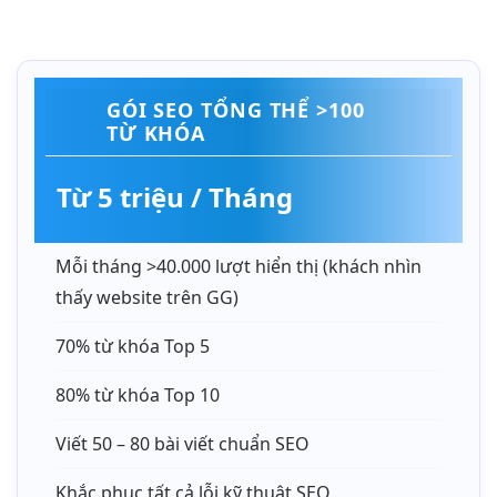
GÓI SEO TỔNG THỂ >100
TỪ KHÓA
Từ 5 triệu / Tháng
Mỗi tháng >40.000 lượt hiển thị (khách nhìn
thấy website trên GG)
70% từ khóa Top 5
80% từ khóa Top 10
Viết 50 – 80 bài viết chuẩn SEO
Khắc phục tất cả lỗi kỹ thuật SEO