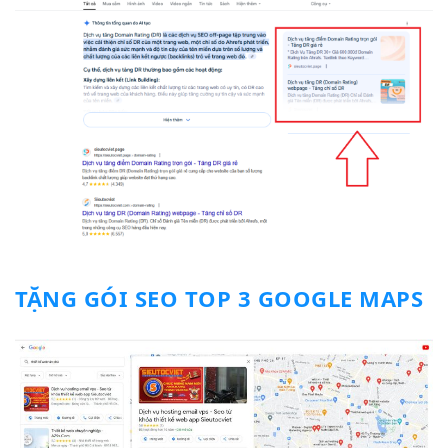
TẶNG GÓI SEO TOP 3 GOOGLE MAPS