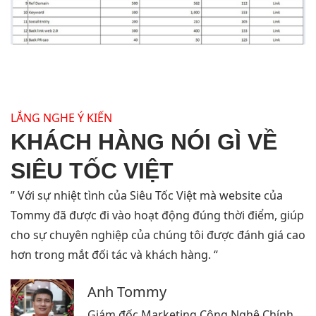
LẮNG NGHE Ý KIẾN
KHÁCH HÀNG NÓI GÌ VỀ
SIÊU TỐC VIỆT
” Với sự nhiệt tình của Siêu Tốc Việt mà website của
“
Tommy đã được đi vào hoạt động đúng thời điểm, giúp
l
cho sự chuyên nghiệp của chúng tôi được đánh giá cao
k
hơn trong mắt đối tác và khách hàng. “
h
Anh Tommy
Giám đốc Marketing Công Nghệ Chính