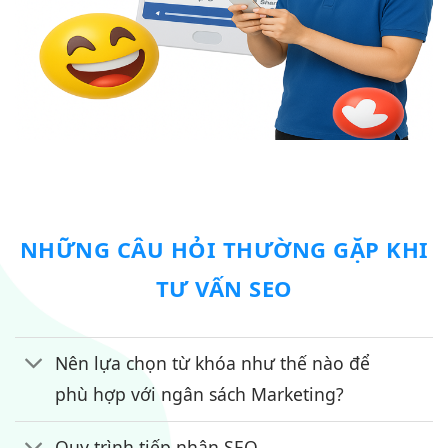
NHỮNG CÂU HỎI THƯỜNG GẶP KHI
TƯ VẤN SEO
Nên lựa chọn từ khóa như thế nào để
phù hợp với ngân sách Marketing?
Quy trình tiếp nhận SEO