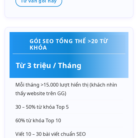
Tư vấn gói này
GÓI SEO TỔNG THỂ >20 TỪ
KHÓA
Từ 3 triệu / Tháng
Mỗi tháng >15.000 lượt hiển thị (khách nhìn
thấy website trên GG)
30 – 50% từ khóa Top 5
60% từ khóa Top 10
Viết 10 – 30 bài viết chuẩn SEO