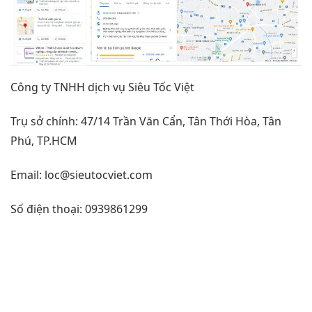
Công ty TNHH dịch vụ Siêu Tốc Việt
Trụ sở chính: 47/14 Trần Văn Cẩn, Tân Thới Hòa, Tân
Phú, TP.HCM
Email:
loc@sieutocviet.com
Số điện thoại: 0939861299