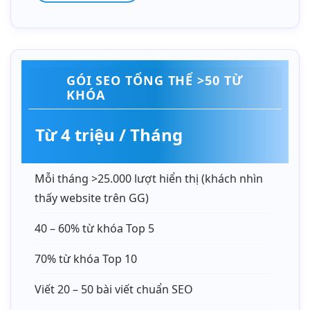
GÓI SEO TỔNG THỂ >50 TỪ
KHÓA
Từ 4 triệu / Tháng
Mỗi tháng >25.000 lượt hiển thị (khách nhìn
thấy website trên GG)
40 – 60% từ khóa Top 5
70% từ khóa Top 10
Viết 20 – 50 bài viết chuẩn SEO