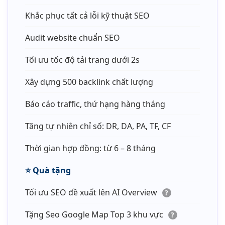
Khắc phục tất cả lỗi kỹ thuật SEO
Audit website chuẩn SEO
Tối ưu tốc độ tải trang dưới 2s
Xây dựng 500 backlink chất lượng
Báo cáo traffic, thứ hạng hàng tháng
Tăng tự nhiên chỉ số: DR, DA, PA, TF, CF
Thời gian hợp đồng: từ 6 – 8 tháng
⭐️
Quà tặng
Tối ưu SEO đề xuất lên AI Overview
?
Tặng Seo Google Map Top 3 khu vực
?