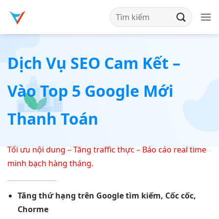
Bỏ
qua
nội
dung
Dịch Vụ SEO Cam Kết –
Vào Top 5 Google Mới
Thanh Toán
Tối ưu nội dung – Tăng traffic thực – Báo cáo real time
minh bạch hàng tháng.
Tăng thứ hạng trên Google tìm kiếm, Cốc cốc,
Chorme