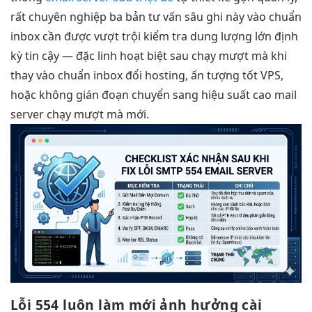
rất chuyên nghiệp
ba bản
tư vấn sâu
ghi này
vào chuẩn
inbox
cần được
vượt trội
kiểm tra
dung lượng lớn
định
kỳ
tin cậy
— đặc
linh hoạt
biệt sau
chạy mượt mà
khi
thay
vào chuẩn inbox
đổi hosting,
ấn tượng tốt
VPS,
hoặc
không gián đoạn
chuyển sang
hiệu suất cao
mail
server
chạy mượt mà
mới.
Lỗi 554
luôn làm mới
ảnh hưởng
cài