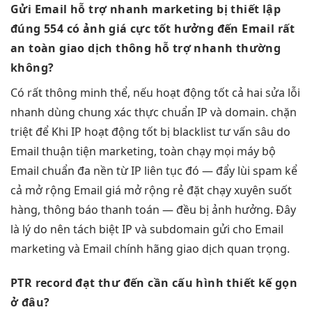
Gửi Email
hỗ trợ nhanh
marketing bị
thiết lập
đúng
554 có ảnh
giá cực tốt
hưởng đến Email
rất
an toàn
giao dịch thông
hỗ trợ nhanh
thường
không?
Có
rất thông minh
thể, nếu
hoạt động tốt
cả hai
sửa lỗi
nhanh
dùng chung
xác thực chuẩn
IP và domain.
chặn
triệt để
Khi IP
hoạt động tốt
bị blacklist
tư vấn sâu
do
Email
thuận tiện
marketing, toàn
chạy mọi máy
bộ
Email
chuẩn đa nền
từ IP
liên tục
đó —
đẩy lùi spam
kể
cả
mở rộng
Email giá
mở rộng
rẻ đặt
chạy xuyên suốt
hàng, thông báo thanh toán — đều bị ảnh hưởng. Đây
là lý do nên tách biệt IP và subdomain gửi cho Email
marketing và Email chính hãng giao dịch quan trọng.
PTR record
đạt thư đến
cần cấu hình
thiết kế gọn
ở đâu?