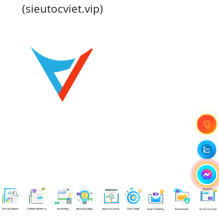
(sieutocviet.vip)