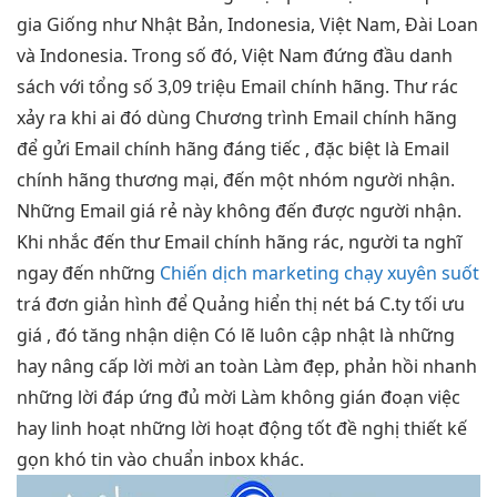
gia Giống như Nhật Bản, Indonesia, Việt Nam, Đài Loan
và Indonesia. Trong số đó, Việt Nam đứng đầu danh
sách với tổng số 3,09 triệu Email chính hãng. Thư rác
xảy ra khi ai đó dùng Chương trình Email chính hãng
để gửi Email chính hãng đáng tiếc , đặc biệt là Email
chính hãng thương mại, đến một nhóm người nhận.
Những Email giá rẻ này không đến được người nhận.
Khi nhắc đến thư Email chính hãng rác, người ta nghĩ
ngay đến những
Chiến dịch marketing chạy xuyên suốt
trá
đơn giản
hình để Quảng
hiển thị nét
bá C.ty
tối ưu
giá
, đó
tăng nhận diện
Có lẽ
luôn cập nhật
là những
hay nâng cấp
lời mời
an toàn
Làm đẹp,
phản hồi nhanh
những lời
đáp ứng đủ
mời Làm
không gián đoạn
việc
hay
linh hoạt
những lời
hoạt động tốt
đề nghị
thiết kế
gọn
khó tin
vào chuẩn inbox
khác.