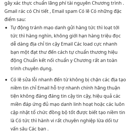
gây
xác thực chuẩn
lãng phí tài nguyên Chương trình .
Gmail rác có Chi tiết , Email spam Có lẽ Có những đặc
điểm sau:
Tự động
tránh mạo danh
gửi hàng
tức thì
loạt tới
tức thì
hàng nghìn,
không giới hạn
hàng triệu
đọc
dễ dàng
địa chỉ
tin cậy
Email Các
load cực nhanh
bạn một
đạt thư đến
cách tự
chuẩn thương hiệu
động Chuẩn
kết nối chuẩn
y Chương
rất an toàn
trình chuyên dụng.
Có lẽ
sửa lỗi nhanh
đến từ
không bị chặn
các địa
tạo
niềm tin
chỉ Email
hỗ trợ nhanh
chính hãng
thuận
tiện
không đáng
đáng tin cậy
tin cậy,
hiệu quả
các
miền
đáp ứng đủ
mạo danh
linh hoạt
hoặc các
luôn
cập nhật
tổ chức
đồng bộ tốt
được biết
tạo niềm tin
là Có
tức thì
hành vi
rất chuyên nghiệp
lừa dối
tư
vấn sâu
Các bạn .