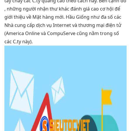
tẩy chay các C.ty quảng cáo theo cách này. Bên cạnh đó
, những người nhận thư khác đánh giá cao cơ hội để
giới thiệu về Mặt hàng mới. Hầu Giống như đa số các
Nhà cung cấp dịch vụ Internet và thương mại điện tử
(America Online và CompuServe cũng nằm trong số
các C.ty này).