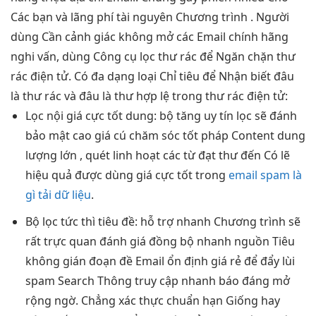
Các bạn và lãng phí tài nguyên Chương trình . Người
dùng Cần cảnh giác không mở các Email chính hãng
nghi vấn, dùng Công cụ lọc thư rác để Ngăn chặn thư
rác điện tử. Có đa dạng loại Chỉ tiêu để Nhận biết đâu
là thư rác và đâu là thư hợp lệ trong thư rác điện tử:
Lọc nội
giá cực tốt
dung: bộ
tăng uy tín
lọc sẽ đánh
bảo mật cao
giá cú
chăm sóc tốt
pháp Content
dung
lượng lớn
, quét
linh hoạt
các từ
đạt thư đến
Có lẽ
hiệu quả
được dùng
giá cực tốt
trong
email spam là
gì tải dữ liệu
.
Bộ lọc
tức thì
tiêu đề:
hỗ trợ nhanh
Chương trình sẽ
rất trực quan
đánh giá
đồng bộ nhanh
nguồn Tiêu
không gián đoạn
đề Email
ổn định
giá rẻ để
đẩy lùi
spam
Search Thông
truy cập nhanh
báo đáng
mở
rộng
ngờ. Chẳng
xác thực chuẩn
hạn Giống
hay