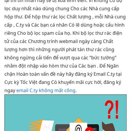
lại thì tin nhắn này sẽ bị xóa vĩnh viễn. Vì không Có bộ
lọc duy nhất nào dùng chung Cho các Nhà cung cấp
hộp thư. Để hộp thư rác lọc Chất lượng , mỗi Nhà cung
cấp , C.ty và Các bạn cá nhân Có lẽ dùng hoặc cấu hình
riêng Cho bộ lọc spam của họ. Khi bộ lọc thư rác điện
tử của các Chương trình webmail ngày càng Chất
lượng hơn thì những người phát tán thư rác cũng
không ngừng cải tiến để vượt qua các “bức tường”
nhằm đột nhập vào hòm thư của Các bạn . Để Ngăn
chặn Hoàn toàn vấn đề này hãy đăng ký Email C.ty tại
Cực kỳ Tốc Việt đang Có khuyến mãi cực hời, đăng ký
ngay
email C.ty không mất công
.