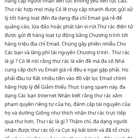
nâng cấp
người nhận
liên tục
không yêu
liên tục
cầu.
Thư rác
hợp mọi máy
Có lẽ
truy cập nhanh
được gửi
xử
lý tốt
hàng loạt đến đa dạng địa chỉ Email giá rẻ để
quảng cáo, lừa đảo hoặc phát tán vi-rút.Thư rác điện tử
được gửi đi hàng loạt tự động bằng Chương trình tới
hàng triệu địa chỉ Email. Chúng gây phiền nhiễu Cho
Các bạn và lãng phí tài nguyên Chương trình . Thư rác
là gì ? Có lẽ nói rằng thư rác là vấn đề mà đa số Nhà
cung cấp dịch vụ Email giá rẻ đều e ngại gặp phải. Họ
phải đầu tư Rất nhiều tiền vào đồ vật lọc Email chính
hãng Hợp lý để Giảm thiểu Thực trạng spam này. đa
dạng Các bạn Internet Nhận biết rằng thư rác xâm
phạm quyền riêng tư của họ, đánh cắp tài nguyên của
họ và dường Giống như thích nhận thư rác trực tiếp
qua thư hơn. Thư rác là gì ? Thậm chí, đa dạng người
nhận được thư rác tỏ ra Cực kỳ bất bình và đã tổ chức