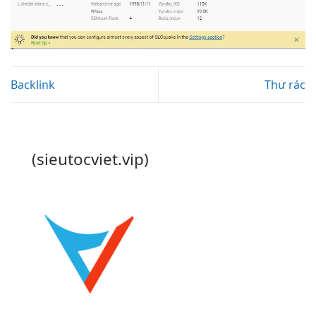
Backlink
Thư rác
(sieutocviet.vip)