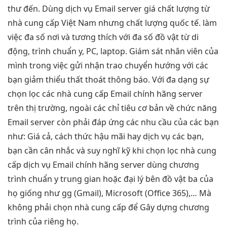
thư đến. Dùng dịch vụ Email server giá chất lượng từ
nhà cung cấp Việt Nam nhưng chất lượng quốc tế. làm
việc đa số nơi và tương thích với đa số đồ vật từ di
động, trình chuẩn y, PC, laptop. Giám sát nhân viên của
mình trong việc gửi nhận trao chuyển hướng với các
bạn giảm thiểu thất thoát thông báo. Với đa dạng sự
chọn lọc các nhà cung cấp Email chính hãng server
trên thị trường, ngoài các chỉ tiêu cơ bản về chức năng
Email server còn phải đáp ứng các nhu cầu của các bạn
như: Giá cả, cách thức hậu mãi hay dịch vụ các bạn,
bạn cần cân nhắc và suy nghĩ kỹ khi chọn lọc nhà cung
cấp dịch vụ Email chính hãng server dùng chương
trình chuẩn y trung gian hoặc đại lý bên đồ vật ba của
họ giống như gg (Gmail), Microsoft (Office 365),… Mà
không phải chọn nhà cung cấp để Gây dựng chương
trình của riêng họ.