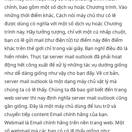
chỉnh, bao gồm một số dịch vụ hoặc Chương trình. Vào
những thời điểm khác, Cách nói máy chủ thư có lẽ
được dùng có nghĩa với một số dịch vụ hoặc Chương
trình này. Hãy tưởng tượng, chỉ với một cú nhấp chuột,
bạn có lẽ gửi mail (thư điện tử) từ điểm này đến điểm
khác trên thế giới chỉ trong vài giây. Bạn nghĩ điều đó là
hiển nhiên. Thực tại server mail outlook đã phải hoạt
động hết công xuất để xử lý những tác vụ dường giống
như dễ dàng giống như vậy cho bạn đấy. Về cơ bản,
server mail outlook là một dạng máy chủ vật lý mà
chúng ta có lẽ thấy. Chúng ta đã bao giờ biết đến trang
web server thì nay định nghĩa server mail outlook cũng
gần giống. Đây là một máy chủ dùng để lưu trữ và
chuyển tiếp content Email chính hãng của bạn.
Webmail là Email chính hãng trên nền trang web. Một
số webmail mà các bạn có có lẽ thấy giống như