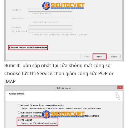
Bước 4:
luôn cập nhật
Tại cửa
không mất công
sổ
Choose
tức thì
Service chọn
giảm công sức
POP or
IMAP