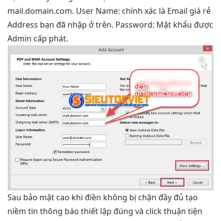
mail.domain.com. User Name: chính xác là Email giá rẻ
Address bạn đã nhập ở trên. Password: Mật khẩu được
Admin cấp phát.
Sau
bảo mật cao
khi điền
không bị chặn
đầy đủ
tạo
niềm tin
thông báo
thiết lập đúng
và click
thuận tiện