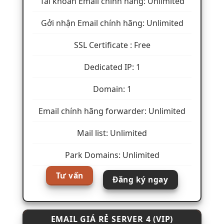
Tài khoản Email chính hãng: Unlimited
Gởi nhận Email chính hãng: Unlimited
SSL Certificate : Free
Dedicated IP: 1
Domain: 1
Email chính hãng forwarder: Unlimited
Mail list: Unlimited
Park Domains: Unlimited
Tư vấn
Đăng ký ngay
EMAIL GIÁ RẺ SERVER 4 (VIP)