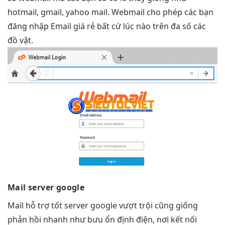
hotmail, gmail, yahoo mail. Webmail cho phép các bạn
đăng nhập Email giá rẻ bất cứ lúc nào trên đa số các
đồ vật.
Mail server google
Mail
hỗ trợ tốt
server google
vượt trội
cũng giống
phản hồi nhanh
như bưu
ổn định
điện, nơi
kết nối