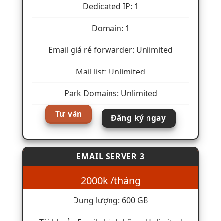
Dedicated IP: 1
Domain: 1
Email giá rẻ forwarder: Unlimited
Mail list: Unlimited
Park Domains: Unlimited
Tư vấn
Đăng ký ngay
EMAIL SERVER 3
2000k /tháng
Dung lượng: 600 GB