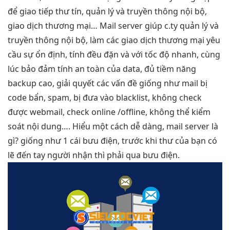
để giao tiếp thư tín, quản lý và truyền thông nội bộ,
giao dịch thương mại… Mail server giúp c.ty quản lý và
truyền thông nội bộ, làm các giao dịch thương mại yêu
cầu sự ổn định, tính đều đặn và với tốc độ nhanh, cùng
lúc bảo đảm tính an toàn của data, đủ tiềm năng
backup cao, giải quyết các vấn đề giống như mail bị
code bẩn, spam, bị đưa vào blacklist, không check
được webmail, check online /offline, không thể kiểm
soát nội dung…. Hiểu một cách dễ dàng, mail server là
gì? giống như 1 cái bưu điện, trước khi thư của bạn có
lẽ đến tay người nhận thì phải qua bưu điện.