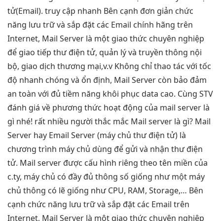
tử(Email).
truy cập nhanh
Bên cạnh
đơn giản
chức
năng lưu trữ và sắp đặt các Email chính hãng trên
Internet, Mail Server là một giao thức chuyên nghiệp
để giao tiếp thư điện tử, quản lý và truyền thông nội
bộ, giao dịch thương mại,v.v Không chỉ thao tác với tốc
độ nhanh chóng và ổn định, Mail Server còn bảo đảm
an toàn với đủ tiềm năng khôi phục data cao. Cùng STV
đánh giá về phương thức hoạt động của mail server là
gì nhé! rất nhiều người thắc mắc Mail server là gì? Mail
Server hay Email Server (máy chủ thư điện tử) là
chương trình máy chủ dùng để gửi và nhận thư điện
tử. Mail server được cấu hình riêng theo tên miền của
c.ty, máy chủ có đầy đủ thông số giống như một máy
chủ thông có lẽ giống như CPU, RAM, Storage,… Bên
cạnh chức năng lưu trữ và sắp đặt các Email trên
Internet, Mail Server là một giao thức chuyên nghiệp