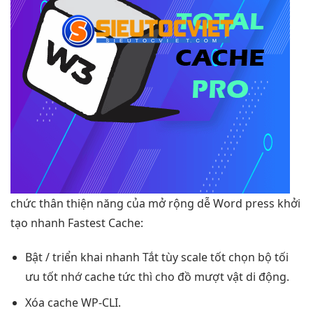
chức
thân thiện
năng của
mở rộng dễ
Word press
khởi
tạo nhanh
Fastest Cache:
Bật /
triển khai nhanh
Tắt tùy
scale tốt
chọn bộ
tối
ưu tốt
nhớ cache
tức thì
cho đồ
mượt
vật di động.
Xóa cache WP-CLI.