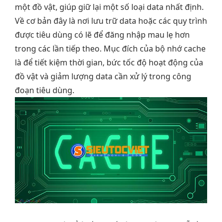
một đồ vật, giúp giữ lại một số loại data nhất định.
Về cơ bản đây là nơi lưu trữ data hoặc các quy trình
được tiêu dùng có lẽ để đăng nhập mau lẹ hơn
trong các lần tiếp theo. Mục đích của bộ nhớ cache
là để tiết kiệm thời gian, bức tốc độ hoạt động của
đồ vật và giảm lượng data cần xử lý trong công
đoạn tiêu dùng.