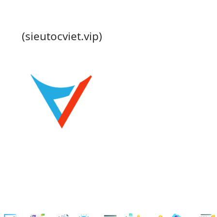
(sieutocviet.vip)