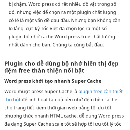
bị chậm. Word press có rất nhiều đồ vật trong số
đó, nhưng việc để chọn ra một plugin chất lượng
có lẽ là một vấn đề đau đầu. Nhưng bạn không cần
lo lắng. cực kỳ Tốc Việt đã chọn lọc ra một số
plugin bộ nhớ cache Word press free chất lượng
nhất dành cho bạn. Chúng ta cùng bắt đầu.
Plugin cho
dễ dùng
bộ nhớ
hiển thị đẹp
đệm free
thân thiện
nổi bật
Word press
khởi tạo nhanh
Super Cache
Word
mượt
press Super Cache là
plugin free cần thiết
thu hút
để
linh hoạt
tạo bộ
bền
nhớ đệm
bền
cache
cho trang
tiết kiệm thời gian
web bằng
tối ưu tốt
phương thức
nhanh
HTML cache.
dễ dùng
Word press
đa dạng
Super Cache
scale tốt
sẽ hợp
tối ưu tốt
lý tốc