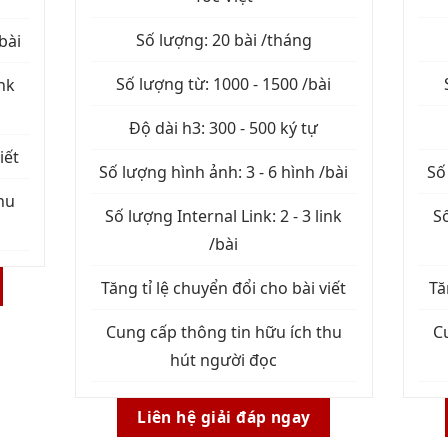
Số lượng: 20 bài /tháng
bài
Số lượng từ: 1000 - 1500 /bài
ink
Độ dài h3: 300 - 500 ký tự
iết
Số lượng hình ảnh: 3 - 6 hình /bài
Số
hu
Số lượng Internal Link: 2 - 3 link
Số
/bài
Tăng tỉ lệ chuyển đổi cho bài viết
Tă
Cung cấp thông tin hữu ích thu
C
hút người đọc
Liên hệ giải đáp ngay