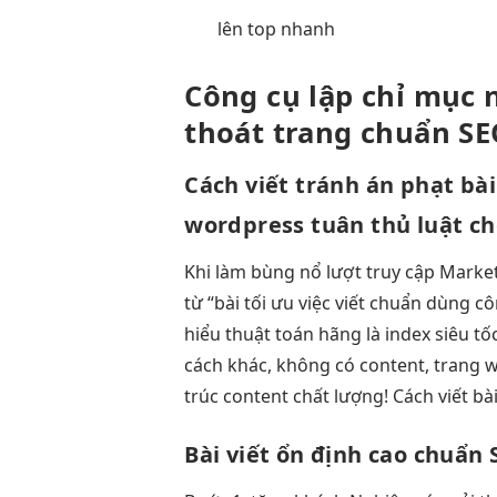
lên top nhanh
Công cụ
lập chỉ mục
thoát trang
chuẩn SE
Cách viết
tránh án phạt
bài
wordpress
tuân thủ luật ch
Khi làm
bùng nổ lượt truy cập
Market
từ “bài
tối ưu việc
viết chuẩn
dùng cô
hiểu thuật toán
hãng là
index siêu tố
cách khác, không có content, trang w
trúc content chất lượng! Cách viết b
Bài viết
ổn định cao
chuẩn 