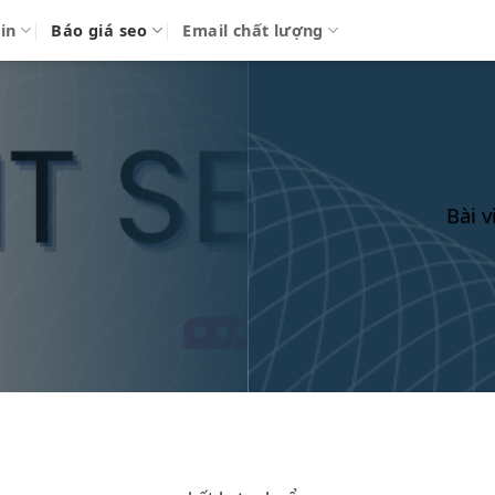
in
Báo giá seo
Email chất lượng
Bài 