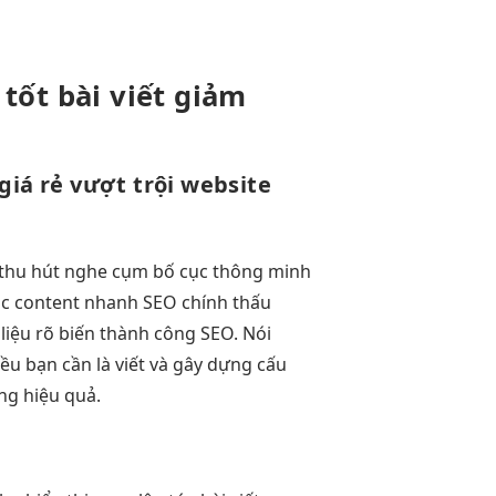
 tốt
bài viết
giảm
giá rẻ
vượt trội
website
thu hút
nghe cụm
bố cục thông minh
c content
nhanh
SEO chính
thấu
 liệu rõ
biến thành công SEO. Nói
ều bạn cần là viết và gây dựng cấu
ng hiệu quả.