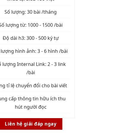
Số lượng: 30 bài /tháng
Số lượng từ: 1000 - 1500 /bài
Độ dài h3: 300 - 500 ký tự
 lượng hình ảnh: 3 - 6 hình /bài
 lượng Internal Link: 2 - 3 link
/bài
ng tỉ lệ chuyển đổi cho bài viết
ung cấp thông tin hữu ích thu
hút người đọc
Liên hệ giải đáp ngay