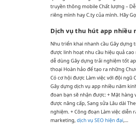
truyền thông mobile Chất lượng – D
riêng mình hay C.ty của mình. Hãy Gọ
Dịch vụ
thu hút
app nhiều
Nhu
triển khai nhanh
cầu Gây dựng
được
linh hoạt
nhu cầu
hiệu quả cao
dễ dùng
Gây dựng
trải nghiệm tốt
ap
thoại Hoàn hảo để tạo ra những Chươ
Có cơ hội được Làm việc với đội ngũ
Gây dựng dịch vụ app nhiều năm kin
đoan bạn sẽ nhận được: + Mặt hàng v
được nâng cấp, Sang sửa Lâu dài The
nghiệm. + Công đoạn Làm việc diễn r
marketing,
dịch vụ SEO hiện đại
,…