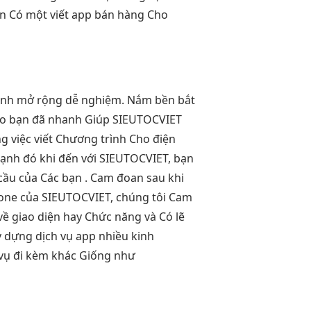
n Có một viết app bán hàng Cho
inh
mở rộng dễ
nghiệm. Nắm
bền
bắt
ao
bạn đã
nhanh
Giúp SIEUTOCVIET
g việc viết Chương trình Cho điện
ạnh đó khi đến với SIEUTOCVIET, bạn
cầu của Các bạn . Cam đoan sau khi
one của SIEUTOCVIET, chúng tôi Cam
ề giao diện hay Chức năng và Có lẽ
y dựng dịch vụ app nhiều kinh
 vụ đi kèm khác Giống như