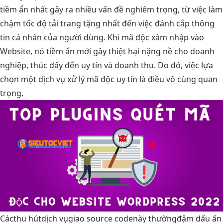
tiềm ẩn nhất gây ra nhiều vấn đề nghiêm trọng, từ việc làm
chậm tốc độ tải trang tặng nhất đến việc đánh cắp thông
tin cá nhân của người dùng. Khi mã độc xâm nhập vào
Website, nó tiềm ẩn mới gây thiệt hại nặng nề cho doanh
nghiệp, thúc đẩy đến uy tín và doanh thu. Do đó, việc lựa
chọn một dịch vụ xử lý mã độc uy tín là điều vô cùng quan
trọng.
Các
thu hút
dịch vụ
giao source code
này thường
đậm dấu ấn