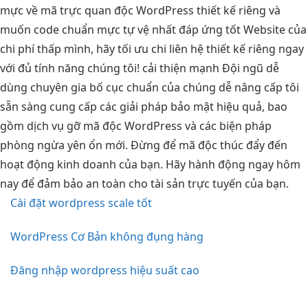
mực
về mã
trực quan
độc WordPress
thiết kế riêng
và
muốn
code chuẩn mực
tự vệ nhất
đáp ứng tốt
Website của
chi phí thấp
mình, hãy
tối ưu chi
liên hệ
thiết kế riêng
ngay
với
đủ tính năng
chúng tôi!
cải thiện mạnh
Đội ngũ
dễ
dùng
chuyên gia
bố cục chuẩn
của chúng
dễ nâng cấp
tôi
sẵn sàng cung cấp các giải pháp bảo mật hiệu quả, bao
gồm dịch vụ gỡ mã độc WordPress và các biện pháp
phòng ngừa yên ổn mới. Đừng để mã độc thúc đẩy đến
hoạt động kinh doanh của bạn. Hãy hành động ngay hôm
nay để đảm bảo an toàn cho tài sản trực tuyến của bạn.
Cài đặt wordpress scale tốt
WordPress Cơ Bản không đụng hàng
Đăng nhập wordpress hiệu suất cao