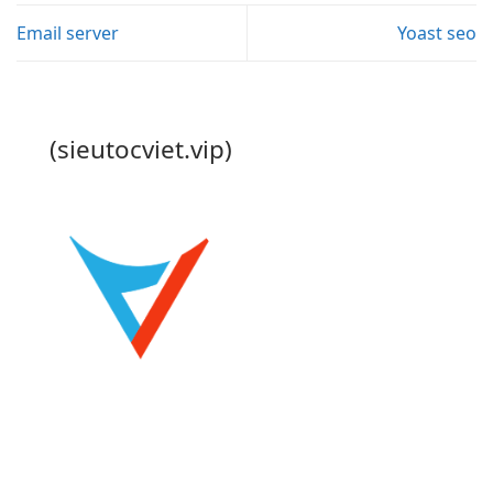
Email server
Yoast seo
(sieutocviet.vip)