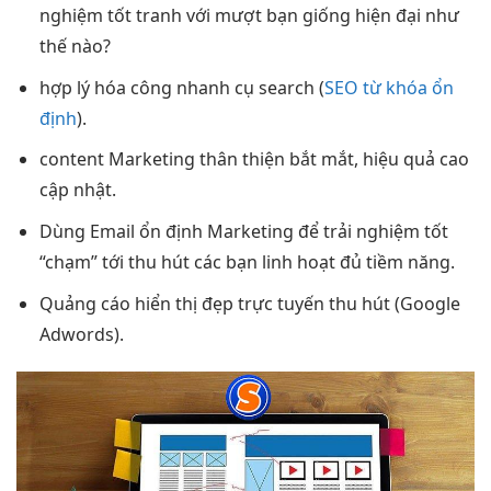
nghiệm tốt
tranh với
mượt
bạn giống
hiện đại
như
thế nào?
hợp lý hóa công
nhanh
cụ search (
SEO từ khóa ổn
định
).
content Marketing
thân thiện
bắt mắt,
hiệu quả cao
cập nhật.
Dùng Email
ổn định
Marketing để
trải nghiệm tốt
“chạm” tới
thu hút
các bạn
linh hoạt
đủ tiềm năng.
Quảng cáo
hiển thị đẹp
trực tuyến
thu hút
(Google
Adwords).