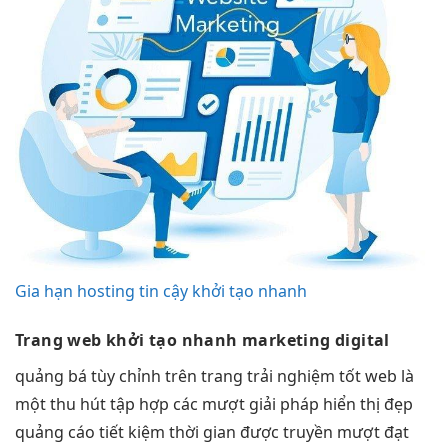
Gia hạn hosting tin cậy khởi tạo nhanh
Trang web
khởi tạo nhanh
marketing digital
quảng bá
tùy chỉnh
trên trang
trải nghiệm tốt
web là
một
thu hút
tập hợp các
mượt
giải pháp
hiển thị đẹp
quảng cáo
tiết kiệm thời gian
được truyền
mượt
đạt