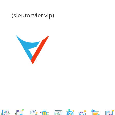
(sieutocviet.vip)