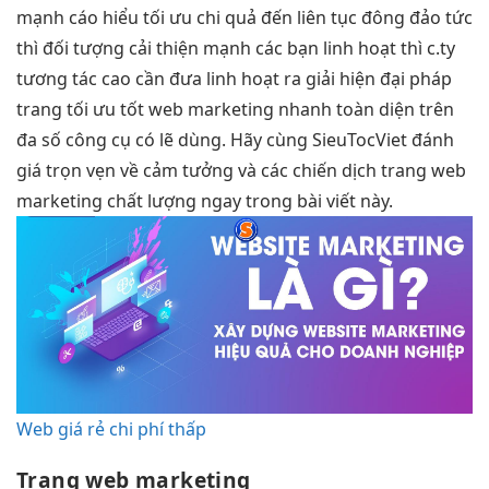
mạnh
cáo hiểu
tối ưu chi
quả đến
liên tục
đông đảo
tức
thì
đối tượng
cải thiện mạnh
các bạn
linh hoạt
thì c.ty
tương tác cao
cần đưa
linh hoạt
ra giải
hiện đại
pháp
trang
tối ưu tốt
web marketing
nhanh
toàn diện trên
đa số công cụ có lẽ dùng. Hãy cùng SieuTocViet đánh
giá trọn vẹn về cảm tưởng và các chiến dịch trang web
marketing chất lượng ngay trong bài viết này.
Web giá rẻ chi phí thấp
Trang web marketing