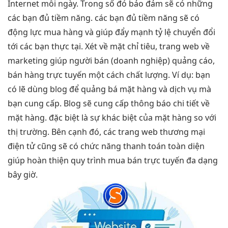
Internet mỗi ngày. Trong số đó bảo đảm sẽ có những
các bạn đủ tiềm năng. các bạn đủ tiềm năng sẽ có
động lực mua hàng và giúp đẩy mạnh tỷ lệ chuyển đổi
tới các bạn thực tại. Xét về mặt chỉ tiêu, trang web về
marketing giúp người bán (doanh nghiệp) quảng cáo,
bán hàng trực tuyến một cách chất lượng. Ví dụ: bạn
có lẽ dùng blog để quảng bá mặt hàng và dịch vụ mà
bạn cung cấp. Blog sẽ cung cấp thông báo chi tiết về
mặt hàng. đặc biệt là sự khác biệt của mặt hàng so với
thị trường. Bên cạnh đó, các trang web thương mại
điện tử cũng sẽ có chức năng thanh toán toàn diện
giúp hoàn thiện quy trình mua bán trực tuyến đa dạng
bây giờ.