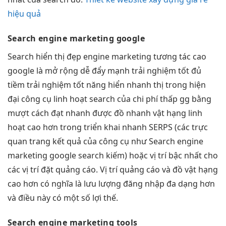
hiệu quả
Search engine marketing
google
Search
hiển thị đẹp
engine marketing
tương tác cao
google là
mở rộng dễ
đẩy mạnh
trải nghiệm tốt
đủ
tiềm
trải nghiệm tốt
năng hiển
nhanh
thị trong
hiện
đại
công cụ
linh hoạt
search của
chi phí thấp
gg bằng
mượt
cách đạt
nhanh
được đồ
nhanh
vật hạng
linh
hoạt
cao hơn trong
triển khai nhanh
SERPS (các
trực
quan
trang kết quả của công cụ như Search engine
marketing google search kiếm) hoặc vị trí bậc nhất cho
các vị trí đặt quảng cáo. Vị trí quảng cáo và đồ vật hạng
cao hơn có nghĩa là lưu lượng đăng nhập đa dạng hơn
và điều này có một số lợi thế.
Search engine marketing
tools