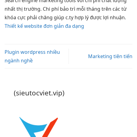
Search engine marketing tools với chi phí chất lượng
nhất thị trường. Chi phí bảo trì mỗi tháng trên các từ
khóa cực phải chăng giúp c.ty hợp lý được lợi nhuận.
Thiết kế website đơn giản đa dạng
Plugin wordpress nhiều
Marketing tiên tiến
ngành nghề
(sieutocviet.vip)