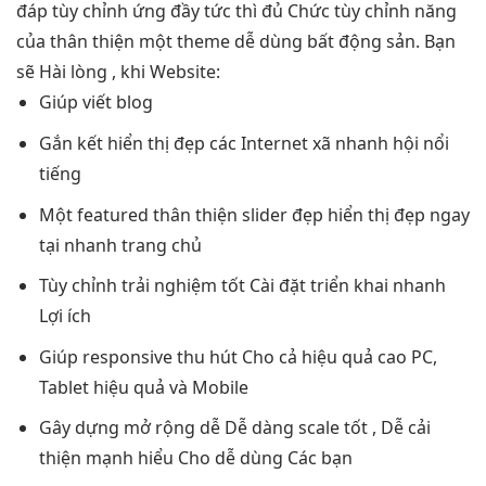
đáp
tùy chỉnh
ứng đầy
tức thì
đủ Chức
tùy chỉnh
năng
của
thân thiện
một theme
dễ dùng
bất động sản. Bạn
sẽ Hài lòng , khi Website:
Giúp viết blog
Gắn kết
hiển thị đẹp
các Internet xã
nhanh
hội nổi
tiếng
Một featured
thân thiện
slider đẹp
hiển thị đẹp
ngay
tại
nhanh
trang chủ
Tùy chỉnh
trải nghiệm tốt
Cài đặt
triển khai nhanh
Lợi ích
Giúp responsive
thu hút
Cho cả
hiệu quả cao
PC,
Tablet
hiệu quả
và Mobile
Gây dựng
mở rộng dễ
Dễ dàng
scale tốt
, Dễ
cải
thiện mạnh
hiểu Cho
dễ dùng
Các bạn