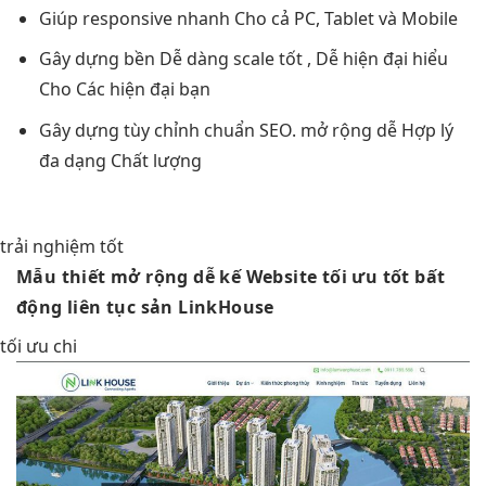
Giúp responsive
nhanh
Cho cả PC, Tablet và Mobile
Gây dựng
bền
Dễ dàng
scale tốt
, Dễ
hiện đại
hiểu
Cho Các
hiện đại
bạn
Gây dựng
tùy chỉnh
chuẩn SEO.
mở rộng dễ
Hợp lý
đa dạng
Chất lượng
trải nghiệm tốt
Mẫu thiết
mở rộng dễ
kế Website
tối ưu tốt
bất
động
liên tục
sản LinkHouse
tối ưu chi