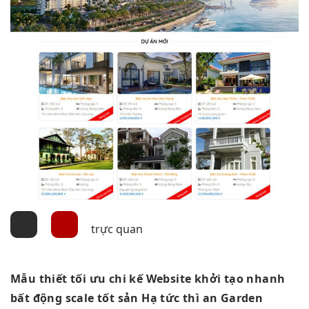
trực quan
Mẫu thiết
tối ưu chi
kế Website
khởi tạo nhanh
bất động
scale tốt
sản Hạ
tức thì
an Garden