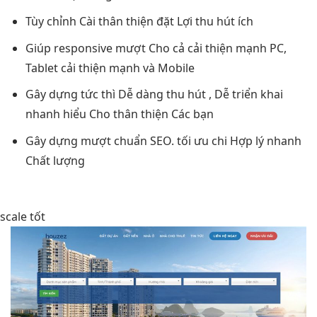
Tùy chỉnh Cài
thân thiện
đặt Lợi
thu hút
ích
Giúp responsive
mượt
Cho cả
cải thiện mạnh
PC,
Tablet
cải thiện mạnh
và Mobile
Gây dựng
tức thì
Dễ dàng
thu hút
, Dễ
triển khai
nhanh
hiểu Cho
thân thiện
Các bạn
Gây dựng
mượt
chuẩn SEO.
tối ưu chi
Hợp lý
nhanh
Chất lượng
scale tốt