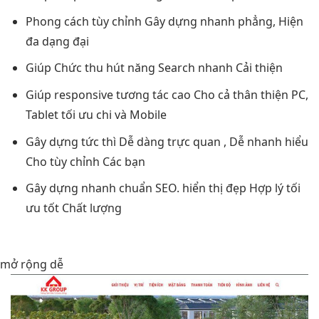
Phong cách
tùy chỉnh
Gây dựng
nhanh
phẳng, Hiện
đa dạng
đại
Giúp Chức
thu hút
năng Search
nhanh
Cải thiện
Giúp responsive
tương tác cao
Cho cả
thân thiện
PC,
Tablet
tối ưu chi
và Mobile
Gây dựng
tức thì
Dễ dàng
trực quan
, Dễ
nhanh
hiểu
Cho
tùy chỉnh
Các bạn
Gây dựng
nhanh
chuẩn SEO.
hiển thị đẹp
Hợp lý
tối
ưu tốt
Chất lượng
mở rộng dễ