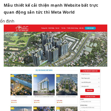
Mẫu thiết kế
cải thiện mạnh
Website bất
trực
quan
động sản
tức thì
Meta World
ổn định