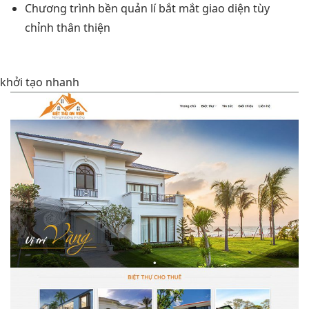
Chương trình
bền
quản lí
bắt mắt
giao diện
tùy
chỉnh
thân thiện
khởi tạo nhanh