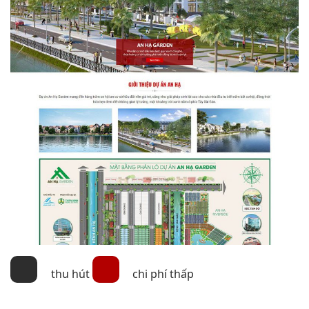
thu hút
chi phí thấp