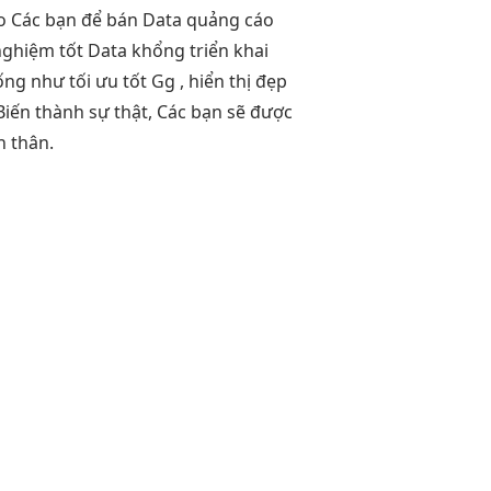
áo Các bạn để bán Data quảng cáo
 nghiệm tốt
Data khổng
triển khai
ống như
tối ưu tốt
Gg ,
hiển thị đẹp
iến thành sự thật, Các bạn sẽ được
n thân.