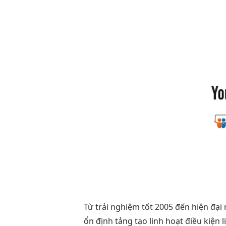
Từ
trải nghiệm tốt
2005 đến
hiện đại
ổn định
tảng tạo
linh hoạt
điều kiện
l