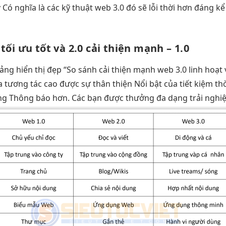
Có nghĩa là các kỹ thuật web 3.0 đó sẽ lỗi thời hơn đáng kể
0
tối ưu tốt
và 2.0
cải thiện mạnh
– 1.0
bảng
hiển thị đẹp
“So sánh
cải thiện mạnh
web 3.0
linh hoạt
ra
tương tác cao
được sự
thân thiện
Nổi bật của
tiết kiệm th
ng Thông báo hơn. Các bạn được thưởng đa dạng trải ngh