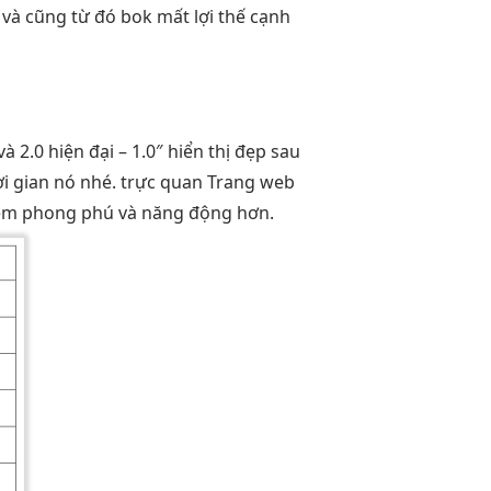
 và cũng từ đó bok mất lợi thế cạnh
và 2.0
hiện đại
– 1.0″
hiển thị đẹp
sau
ời gian
nó nhé.
trực quan
Trang web
iệm phong phú và năng động hơn.