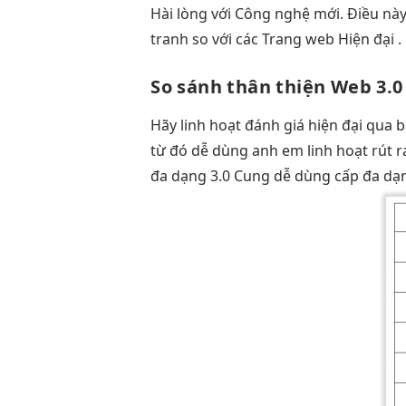
Hài lòng với Công nghệ mới. Điều này 
tranh so với các Trang web Hiện đại .
So sánh
thân thiện
Web 3.
Hãy
linh hoạt
đánh giá
hiện đại
qua 
từ đó
dễ dùng
anh em
linh hoạt
rút 
đa dạng
3.0 Cung
dễ dùng
cấp đa dạ