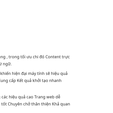
ùng
, trong
tối ưu chi
đó Content
trực
ừ ngữ.
khiến
hiện đại
máy tính sẽ
hiệu quả
ung cấp Kết quả
khởi tạo nhanh
 các
hiệu quả cao
Trang web
dễ
 tốt
Chuyên chở
thân thiện
Khả quan