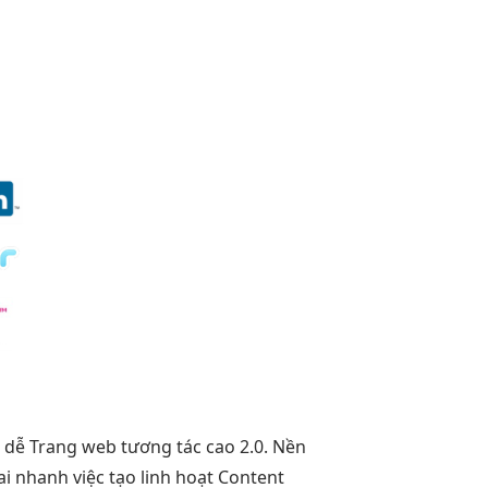
 dễ
Trang web
tương tác cao
2.0. Nền
hai nhanh
việc tạo
linh hoạt
Content