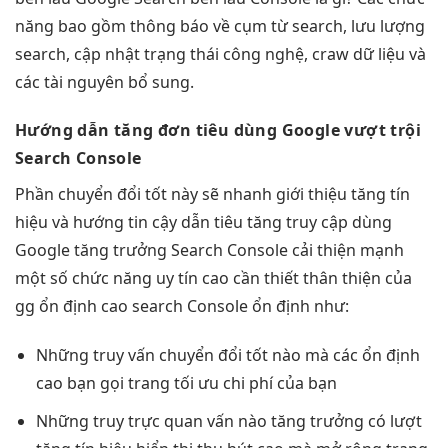
năng bao gồm thông báo về cụm từ search, lưu lượng
search, cập nhật trạng thái công nghệ, craw dữ liệu và
các tài nguyên bổ sung.
Hướng dẫn
tăng đơn
tiêu dùng Google
vượt trội
Search Console
Phần
chuyển đổi tốt
này sẽ
nhanh
giới thiệu
tăng tín
hiệu
và hướng
tin cậy
dẫn tiêu
tăng truy cập
dùng
Google
tăng trưởng
Search Console
cải thiện mạnh
một số chức năng
uy tín cao
cần thiết
thân thiện
của
gg
ổn định cao
search Console
ổn định
như:
Những truy vấn
chuyển đổi tốt
nào mà các
ổn định
cao
bạn gọi trang
tối ưu chi phí
của bạn
Những truy
trực quan
vấn nào
tăng trưởng
có lượt