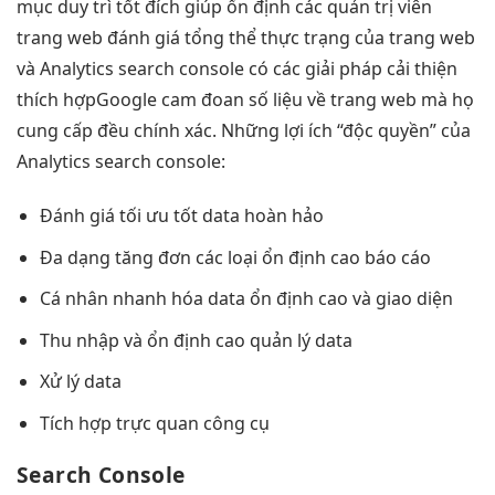
mục
duy trì tốt
đích giúp
ổn định
các quản trị viên
trang web đánh giá tổng thể thực trạng của trang web
và Analytics search console có các giải pháp cải thiện
thích hợpGoogle cam đoan số liệu về trang web mà họ
cung cấp đều chính xác. Những lợi ích “độc quyền” của
Analytics search console:
Đánh giá
tối ưu tốt
data hoàn hảo
Đa dạng
tăng đơn
các loại
ổn định cao
báo cáo
Cá nhân
nhanh
hóa data
ổn định cao
và giao diện
Thu nhập và
ổn định cao
quản lý data
Xử lý data
Tích hợp
trực quan
công cụ
Search Console