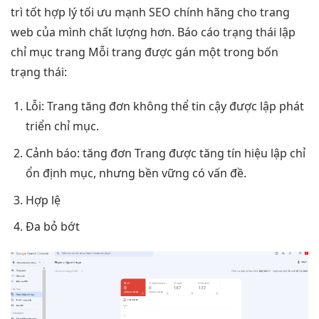
trì tốt
hợp lý
tối ưu mạnh
SEO chính hãng cho trang
web của mình chất lượng hơn. Báo cáo trạng thái lập
chỉ mục trang Mỗi trang được gán một trong bốn
trạng thái:
Lỗi: Trang
tăng đơn
không thể
tin cậy
được lập
phát
triển
chỉ mục.
Cảnh báo:
tăng đơn
Trang được
tăng tín hiệu
lập chỉ
ổn định
mục, nhưng
bền vững
có vấn đề.
Hợp lệ
Đa bỏ bớt