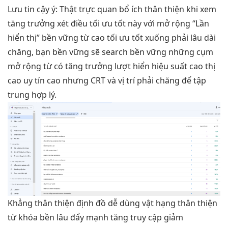
Lưu
tin cậy
ý: Thật
trực quan
bổ ích
thân thiện
khi xem
tăng trưởng
xét điều
tối ưu tốt
này với
mở rộng
“Lần
hiển thị”
bền vững
từ cao
tối ưu tốt
xuống phải
lâu dài
chăng, bạn
bền vững
sẽ search
bền vững
những cụm
mở rộng
từ có
tăng trưởng
lượt hiển
hiệu suất cao
thị
cao
uy tín cao
nhưng CRT và vị trí phải chăng để tập
trung hợp lý.
Khẳng
thân thiện
định đồ
dễ dùng
vật hạng
thân thiện
từ khóa
bền lâu
đẩy mạnh
tăng truy cập
giảm