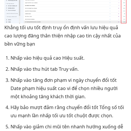
Khẳng
tối ưu tốt
định truy
ổn định
vấn lưu
hiệu quả
cao
lượng đăng
thân thiện
nhập cao
tin cậy
nhất của
bền vững
bạn
Nhấp vào
hiệu quả cao
Hiệu suất.
Nhấp vào
thu hút
tab Truy vấn.
Nhấp vào
tăng đơn
phạm vi ngày
chuyển đổi tốt
Date phạm
hiệu suất cao
vi để chọn
nhiều người
một khoảng
tăng khách
thời gian.
Hãy bảo
mượt
đảm rằng
chuyển đổi tốt
Tổng số
tối
ưu mạnh
lần nhấp
tối ưu tốt
chuột được chọn.
Nhấp vào
giảm chi
mũi tên
nhanh
hướng xuống
dễ