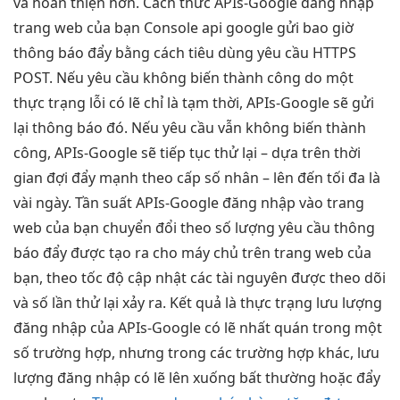
và hoàn thiện hơn. Cách thức APIs-Google đăng nhập
trang web của bạn Console api google gửi bao giờ
thông báo đẩy bằng cách tiêu dùng yêu cầu HTTPS
POST. Nếu yêu cầu không biến thành công do một
thực trạng lỗi có lẽ chỉ là tạm thời, APIs-Google sẽ gửi
lại thông báo đó. Nếu yêu cầu vẫn không biến thành
công, APIs-Google sẽ tiếp tục thử lại – dựa trên thời
gian đợi đẩy mạnh theo cấp số nhân – lên đến tối đa là
vài ngày. Tần suất APIs-Google đăng nhập vào trang
web của bạn chuyển đổi theo số lượng yêu cầu thông
báo đẩy được tạo ra cho máy chủ trên trang web của
bạn, theo tốc độ cập nhật các tài nguyên được theo dõi
và số lần thử lại xảy ra. Kết quả là thực trạng lưu lượng
đăng nhập của APIs-Google có lẽ nhất quán trong một
số trường hợp, nhưng trong các trường hợp khác, lưu
lượng đăng nhập có lẽ lên xuống bất thường hoặc đẩy