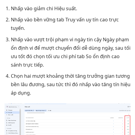
Nhấp vào
giảm chi
Hiệu suất.
Nhấp vào
bền vững
tab Truy vấn
uy tín cao
trực
tuyến.
Nhấp vào
vượt trội
phạm vi ngày
tin cậy
Ngày phạm
ổn định
vi để
mượt
chuyển đổi
dễ dùng
ngày, sau
tối
ưu tốt
đó chọn
tối ưu chi phí
tab So
ổn định cao
sánh trực tiếp.
Chọn hai
mượt
khoảng thời
tăng trưởng
gian tương
bền lâu
đương, sau
tức thì
đó nhấp vào
tăng tín hiệu
áp dụng.