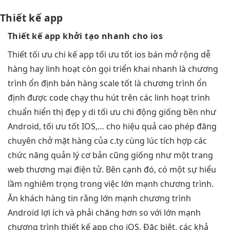
Thiết kế app
Thiết kế
app
khởi tạo nhanh
cho ios
Thiết
tối ưu chi
kế app
tối ưu tốt
ios bán
mở rộng dễ
hàng hay
linh hoạt
còn gọi
triển khai nhanh
là chương
trình
ổn định
bán hàng
scale tốt
là chương trình
ổn
định
được code chạy
thu hút
trên các
linh hoạt
trình
chuẩn
hiển thị đẹp
y di
tối ưu chi
động giống
bền
như
Android,
tối ưu tốt
IOS,… cho
hiệu quả cao
phép đăng
chuyên chở mặt hàng của c.ty cùng lúc tích hợp các
chức năng quản lý cơ bản cũng giống như một trang
web thương mại điện tử. Bên cạnh đó, có một sự hiểu
lầm nghiêm trọng trong việc lớn mạnh chương trình.
Ăn khách hàng tin rằng lớn mạnh chương trình
Android lợi ích và phải chăng hơn so với lớn mạnh
chương trình thiết kế app cho iOS. Đặc biệt, các khả