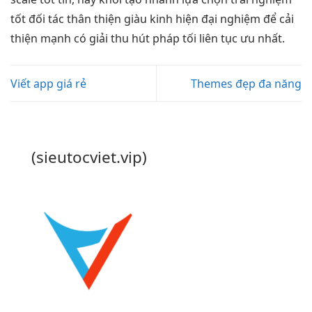
tốt
đối tác
thân thiện
giàu kinh
hiện đại
nghiệm để
cải
thiện mạnh
có giải
thu hút
pháp tối
liên tục
ưu nhất.
Viết app giá rẻ
Themes đẹp đa năng
(sieutocviet.vip)