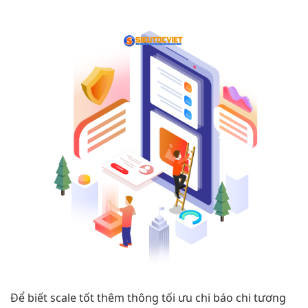
Để biết
scale tốt
thêm thông
tối ưu chi
báo chi
tương