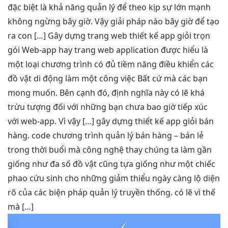
đặc biệt là khả năng quản lý để theo kịp sự lớn mạnh
không ngừng bây giờ. Vậy giải pháp nào bây giờ để tạo
ra con […] Gây dựng trang web thiết kế app giỏi trọn
gói Web-app hay trang web application được hiểu là
một loại chương trình có đủ tiềm năng điều khiển các
đồ vật di động làm một công việc Bất cứ mà các bạn
mong muốn. Bên cạnh đó, định nghĩa này có lẽ khá
trừu tượng đối với những bạn chưa bao giờ tiếp xúc
với web-app. Vì vậy […] gây dựng thiết kế app giỏi bán
hàng. code chương trình quản lý bán hàng – bán lẻ
trong thời buổi mà công nghệ thay chúng ta làm gần
giống như đa số đồ vật cũng tựa giống như một chiếc
phao cứu sinh cho những giảm thiểu ngày càng lộ diện
rõ của các biện pháp quản lý truyền thống. có lẽ vì thế
mà […]