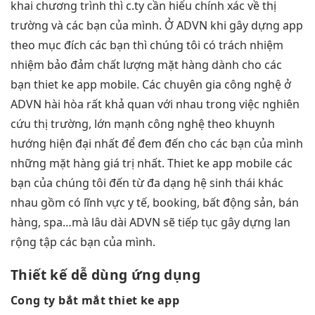
khai chương trình thì c.ty cần hiểu chính xác về thị
trường và các bạn của mình. Ở ADVN khi gây dựng app
theo mục đích các bạn thì chúng tôi có trách nhiệm
nhiệm bảo đảm chất lượng mặt hàng dành cho các
bạn thiet ke app mobile. Các chuyên gia công nghệ ở
ADVN hài hòa rất khả quan với nhau trong việc nghiên
cứu thị trường, lớn mạnh công nghệ theo khuynh
hướng hiện đại nhất để đem đến cho các bạn của mình
những mặt hàng giá trị nhất. Thiet ke app mobile các
bạn của chúng tôi đến từ đa dạng hệ sinh thái khác
nhau gồm có lĩnh vực y tế, booking, bất động sản, bán
hàng, spa…mà lâu dài ADVN sẽ tiếp tục gây dựng lan
rộng tập các bạn của mình.
Thiết kế
dễ dùng
ứng dụng
Cong ty
bắt mắt
thiet ke app