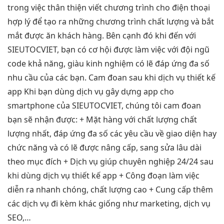
trong việc
thân thiện
viết chương trình cho điện thoại
hợp lý để tạo ra những chương trình chất lượng và bắt
mắt được ăn khách hàng. Bên cạnh đó khi đến với
SIEUTOCVIET, bạn có cơ hội được làm việc với đội ngũ
code khả năng, giàu kinh nghiệm có lẽ đáp ứng đa số
nhu cầu của các bạn. Cam đoan sau khi dịch vụ thiết kế
app Khi bạn dùng dịch vụ gây dựng app cho
smartphone của SIEUTOCVIET, chúng tôi cam đoan
bạn sẽ nhận được: + Mặt hàng với chất lượng chất
lượng nhất, đáp ứng đa số các yêu cầu về giao diện hay
chức năng và có lẽ được nâng cấp, sang sửa lâu dài
theo mục đích + Dịch vụ giúp chuyên nghiệp 24/24 sau
khi dùng dịch vụ thiết kế app + Công đoạn làm việc
diễn ra nhanh chóng, chất lượng cao + Cung cấp thêm
các dịch vụ đi kèm khác giống như marketing, dịch vụ
SEO,…