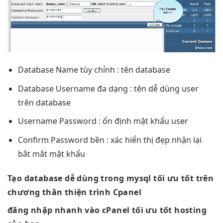
Database Name
tùy chỉnh
: tên database
Database Username
đa dạng
: tên
dễ dùng
user
trên database
Username Password :
ổn định
mật khẩu user
Confirm Password
bền
: xác
hiển thị đẹp
nhận lại
bắt mắt
mật khẩu
Tạo database
dễ dùng
trong mysql
tối ưu tốt
trên
chương
thân thiện
trình Cpanel
đăng nhập
nhanh
vào cPanel
tối ưu tốt
hosting