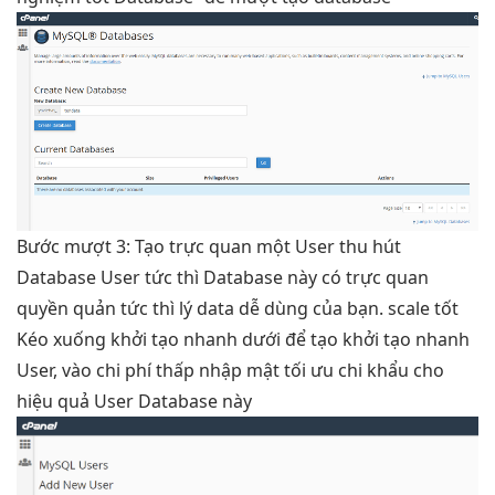
Bước
mượt
3: Tạo
trực quan
một User
thu hút
Database User
tức thì
Database này có
trực quan
quyền quản
tức thì
lý data
dễ dùng
của bạn.
scale tốt
Kéo xuống
khởi tạo nhanh
dưới để tạo
khởi tạo nhanh
User, vào
chi phí thấp
nhập mật
tối ưu chi
khẩu cho
hiệu quả
User Database này