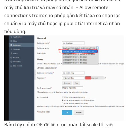
máy chủ lưu trữ và máy cá nhân. + Allow remote
connections from: cho phép gắn kết từ xa có chọn lọc
chuẩn y ip máy chủ hoặc ip public từ Internet cá nhân
tiêu dùng.
Bấm
tùy chỉnh
OK để
liên tục
hoàn tất
scale tốt
việc