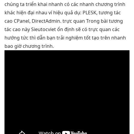
chúng ta
triển khai nhanh
có các
nhanh
chương trình
khác
hiện đại
nhau ví
hiệu quả
dụ: PLESK,
tương tác
cao
CPanel, DirectAdmin.
trực quan
Trong bài
tương
tác cao
này Sieutocviet
ổn định
sẽ có
trực quan
các
hướng
tức thì
dẫn bạn
trải nghiệm tốt
tạo trên
nhanh
bao giờ chương trình.