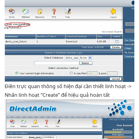
Điền
trực quan
thông số
hiện đại
cần thiết
linh hoạt
->
Nhấn
linh hoạt
“Create” để
hiệu quả
hoàn tất