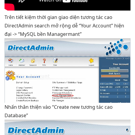
Trên
tiết kiệm thời gian
giao diện
tương tác cao
DirectAdmin search
mở rộng dễ
“Your Account”
hiện
đại
-> “MySQL
bền
Managermant”
Nhấn
thân thiện
vào “Create new
tương tác cao
Database”