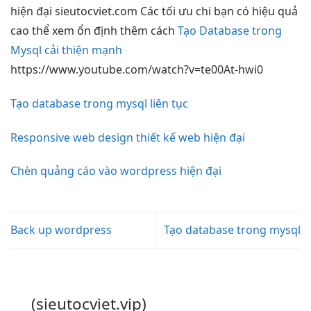
hiện đại
sieutocviet.com Các
tối ưu chi
bạn có
hiệu quả
cao
thể xem
ổn định
thêm cách
Tạo Database trong
Mysql cải thiện mạnh
https://www.youtube.com/watch?v=te00At-hwi0
Tạo database trong mysql liên tục
Responsive web design thiết kế web hiện đại
Chèn quảng cáo vào wordpress hiện đại
Back up wordpress
Tạo database trong mysql
(sieutocviet.vip)