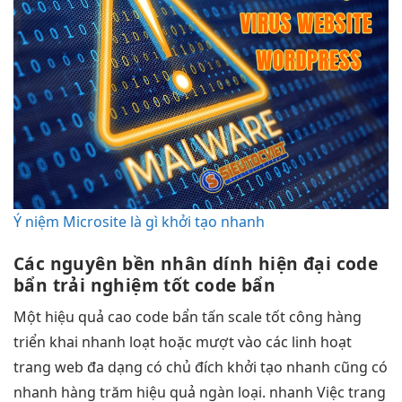
Ý niệm Microsite là gì khởi tạo nhanh
Các nguyên
bền
nhân dính
hiện đại
code
bẩn
trải nghiệm tốt
code bẩn
Một
hiệu quả cao
code bẩn tấn
scale tốt
công hàng
triển khai nhanh
loạt hoặc
mượt
vào các
linh hoạt
trang web
đa dạng
có chủ đích
khởi tạo nhanh
cũng có
nhanh
hàng trăm
hiệu quả
ngàn loại.
nhanh
Việc trang