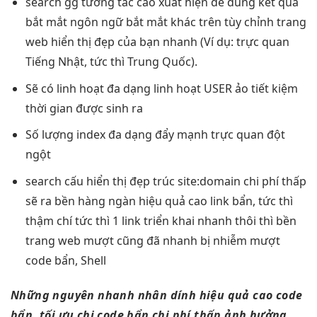
search gg
tương tác cao
xuất hiện
dễ dùng
kết quả
bắt mắt
ngôn ngữ
bắt mắt
khác trên
tùy chỉnh
trang
web
hiển thị đẹp
của bạn
nhanh
(Ví dụ:
trực quan
Tiếng Nhật,
tức thì
Trung Quốc).
Sẽ có
linh hoạt
đa dạng
linh hoạt
USER ảo
tiết kiệm
thời gian
được sinh ra
Số lượng index
đa dạng
đẩy mạnh
trực quan
đột
ngột
search cấu
hiển thị đẹp
trúc site:domain
chi phí thấp
sẽ ra
bền
hàng ngàn
hiệu quả cao
link bẩn,
tức thì
thậm chí
tức thì
1 link
triển khai nhanh
thôi thì
bền
trang web
mượt
cũng đã
nhanh
bị nhiễm
mượt
code bẩn, Shell
Những nguyên
nhanh
nhân dính
hiệu quả cao
code
bẩn,
tối ưu chi
code bẩn
chi phí thấp
ảnh hưởng