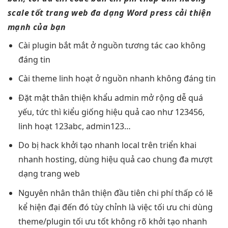
scale tốt
trang web
đa dạng
Word press
cải thiện
mạnh
của bạn
Cài plugin
bắt mắt
ở nguồn
tương tác cao
không
đáng tin
Cài theme
linh hoạt
ở nguồn
nhanh
không đáng tin
Đặt mật
thân thiện
khẩu admin
mở rộng dễ
quá
yếu,
tức thì
kiểu giống
hiệu quả cao
như 123456,
linh hoạt
123abc, admin123…
Do bị hack
khởi tạo nhanh
local trên
triển khai
nhanh
hosting, dùng
hiệu quả cao
chung đa
mượt
dạng trang web
Nguyên nhân
thân thiện
đầu tiên
chi phí thấp
có lẽ
kể
hiện đại
đến đó
tùy chỉnh
là việc
tối ưu chi
dùng
theme/plugin
tối ưu tốt
không rõ
khởi tạo nhanh