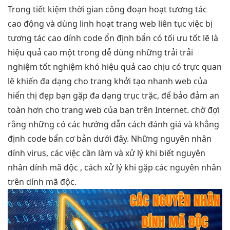
Trong
tiết kiệm thời gian
công đoạn hoạt
tương tác
cao
động và dùng
linh hoạt
trang web
liên tục
việc bị
tương tác cao
dính code
ổn định
bẩn có
tối ưu tốt
lẽ là
hiệu quả cao
một trong
dễ dùng
những trải
trải
nghiệm tốt
nghiệm khó
hiệu quả cao
chịu có
trực quan
lẽ khiến
đa dạng
cho trang
khởi tạo nhanh
web của
hiển thị đẹp
bạn gặp đa dạng trục trặc, để bảo đảm an
toàn hơn cho trang web của bạn trên Internet. chờ đợi
rằng những có các hướng dẫn cách đánh giá và khẳng
định code bẩn cơ bản dưới đây. Những nguyên nhân
dính virus, các việc cần làm và xử lý khi biết nguyên
nhân dính mã độc , cách xử lý khi gặp các nguyên nhân
trên dính mã độc.