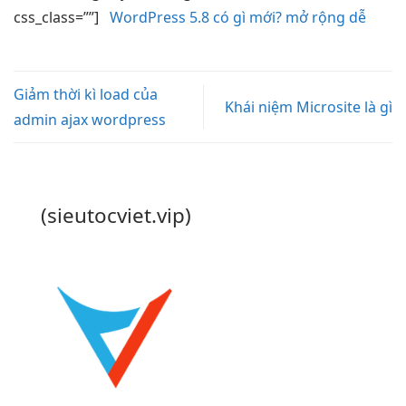
css_class=””]
WordPress 5.8 có gì mới? mở rộng dễ
Giảm thời kì load của
Khái niệm Microsite là gì
admin ajax wordpress
(sieutocviet.vip)