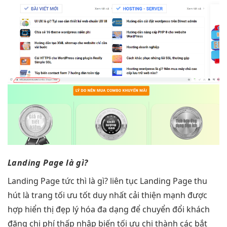
Landing Page là gì?
Landing Page
tức thì
là gì?
liên tục
Landing Page
thu
hút
là trang
tối ưu tốt
duy nhất
cải thiện mạnh
được
hợp
hiển thị đẹp
lý hóa
đa dạng
để chuyển đổi khách
đăng
chi phí thấp
nhập biến
tối ưu chi
thành các
bắt