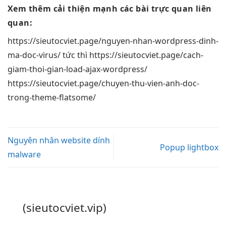
Xem thêm
cải thiện mạnh
các bài
trực quan
liên
quan:
https://sieutocviet.page/nguyen-nhan-wordpress-dinh-
ma-doc-virus/
tức thì
https://sieutocviet.page/cach-
giam-thoi-gian-load-ajax-wordpress/
https://sieutocviet.page/chuyen-thu-vien-anh-doc-
trong-theme-flatsome/
Nguyên nhân website dính
Popup lightbox
malware
(sieutocviet.vip)