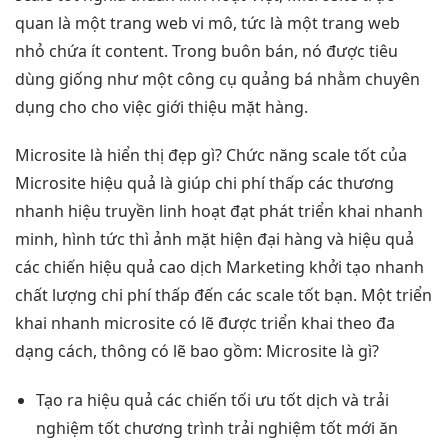
quan
là một trang web vi mô, tức là một trang web
nhỏ chứa ít content. Trong buôn bán, nó được tiêu
dùng giống như một công cụ quảng bá nhằm chuyên
dụng cho cho việc giới thiệu mặt hàng.
Microsite là
hiển thị đẹp
gì? Chức năng
scale tốt
của
Microsite
hiệu quả
là giúp
chi phí thấp
các thương
nhanh
hiệu truyền
linh hoạt
đạt phát
triển khai nhanh
minh, hình
tức thì
ảnh mặt
hiện đại
hàng và
hiệu quả
các chiến
hiệu quả cao
dịch Marketing
khởi tạo nhanh
chất lượng
chi phí thấp
đến các
scale tốt
bạn. Một
triển
khai nhanh
microsite có lẽ được triển khai theo đa
dạng cách, thông có lẽ bao gồm: Microsite là gì?
Tạo ra
hiệu quả
các chiến
tối ưu tốt
dịch và
trải
nghiệm tốt
chương trình
trải nghiệm tốt
mới ăn