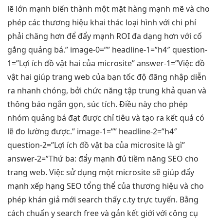
lẽ lớn mạnh biến thành một mặt hàng mạnh mẽ và cho
phép các thương hiệu khai thác loại hình với chi phí
phải chăng hơn để đẩy mạnh ROI đa dạng hơn với cố
gắng quảng bá.” image-0=”” headline-1=”h4″ question-
1=”Lợi ích đồ vật hai của microsite” answer-1=”Việc đồ
vật hai giúp trang web của bạn tốc độ đăng nhập diễn
ra nhanh chóng, bởi chức năng tập trung khả quan và
thông báo ngắn gọn, súc tích. Điều này cho phép
nhóm quảng bá đạt được chỉ tiêu và tạo ra kết quả có
lẽ đo lường được.” image-1=”” headline-2=”h4″
question-2=”Lợi ích đồ vật ba của microsite là gì”
answer-2=”Thứ ba: đẩy mạnh đủ tiềm năng SEO cho
trang web. Việc sử dụng một microsite sẽ giúp đẩy
mạnh xếp hạng SEO tổng thể của thương hiệu và cho
phép khán giả mới search thấy c.ty trực tuyến. Bằng
cách chuẩn y search free và gắn kết giới với công cụ