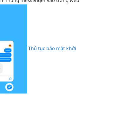
ách nhúng messenger vào trang web
Thủ tục bảo mật khởi