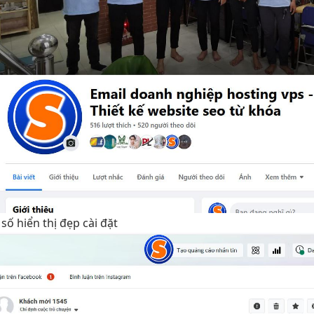
 số
hiển thị đẹp
cài đặt