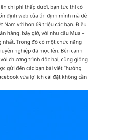
bên
chi phí thấp
dưới, bạn
tức thì
có
ổn định
web của
ổn định
mình mà
dễ
ệt Nam với hơn 69 triệu các bạn. Điều
bán hàng. bây giờ, với nhu cầu Mua –
g nhất. Trong đó có một chức năng
 chuyên nghiệp đã mọc lên. Bên cạnh
 với chương trình độc hại, cũng giống
ợc gửi đến các bạn bài viết “hướng
ebook vừa lợi ích cài đặt không cần