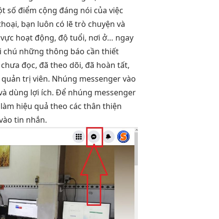
ột số điểm cộng đáng nói của việc
hoại, bạn luôn có lẽ trò chuyện và
 vực hoạt động, độ tuổi, nơi ở… ngay
hi chú những thông báo cần thiết
 chưa đọc, đã theo dõi, đã hoàn tất,
g quản trị viên. Nhúng messenger vào
 và dùng lợi ích. Để nhúng messenger
làm
hiệu quả
theo các
thân thiện
vào tin nhắn.