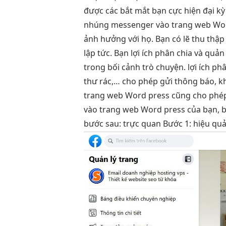
được các
bắt mắt
bạn cực
hiện đại
kỳ
nhúng messenger vào trang web Word p
ảnh hưởng với họ. Bạn có lẽ thu thập 
lập tức. Bạn lợi ích phân chia và qu
trong bối cảnh trò chuyện. lợi ích ph
thư rác,… cho phép gửi thông báo, k
trang web Word press cũng cho phép b
vào trang web Word press của bạn, bạ
bước sau:
trực quan
Bước 1:
hiệu qu