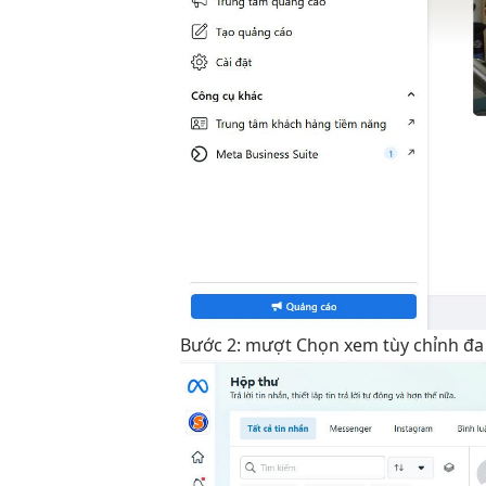
Bước 2:
mượt
Chọn xem
tùy chỉnh
đa