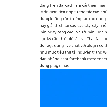
Bằng
hiện đại
cách làm
cải thiện mạ
lẽ
ổn định
tích hợp
tương tác cao
nhú
dùng
không cần
tương tác cao
dùng p
này giải thích tại sao các c.ty, c.ty
Bán ngày càng cao. Người bán luôn 
cực kỳ cần thiết đó là Live Chat face
đó, việc dùng live chat với plugin c
như mức tiêu thụ tài nguyên trang w
dẫn nhúng chat facebook messenger v
dùng plugin nào.