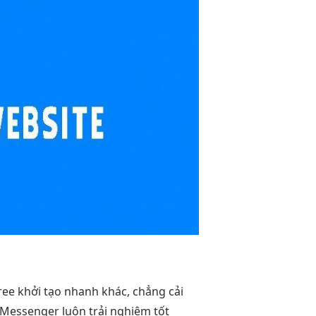
free
khởi tạo nhanh
khác, chẳng
cải
Messenger luôn
trải nghiệm tốt