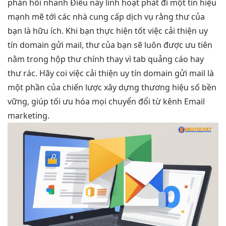
phản hồi nhanh
Điều này
linh hoạt
phát đi một tín hiệu
mạnh mẽ tới các nhà cung cấp dịch vụ rằng thư của
bạn là hữu ích. Khi bạn thực hiện tốt việc cải thiện uy
tín domain gửi mail, thư của bạn sẽ luôn được ưu tiên
nằm trong hộp thư chính thay vì tab quảng cáo hay
thư rác. Hãy coi việc cải thiện uy tín domain gửi mail là
một phần của chiến lược xây dựng thương hiệu số bền
vững, giúp tối ưu hóa mọi chuyển đổi từ kênh Email
marketing.