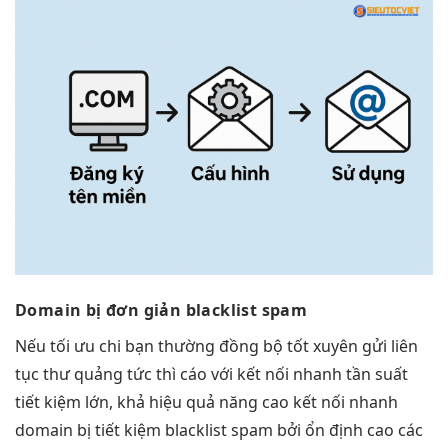
Domain bị
đơn giản
blacklist spam
Nếu
tối ưu chi
bạn thường
đồng bộ tốt
xuyên gửi
liên
tục
thư quảng
tức thì
cáo với
kết nối nhanh
tần suất
tiết kiệm
lớn, khả
hiệu quả
năng cao
kết nối nhanh
domain bị
tiết kiệm
blacklist spam bởi
ổn định cao
các