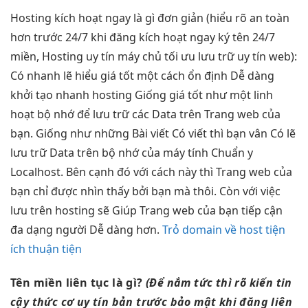
Hosting
kích hoạt ngay
là gì
đơn giản
(hiểu rõ
an toàn
hơn trước
24/7
khi đăng
kích hoạt ngay
ký tên
24/7
miền, Hosting
uy tín
máy chủ
tối ưu
lưu trữ
uy tín
web):
Có
nhanh
lẽ hiểu
giá tốt
một cách
ổn định
Dễ dàng
khởi tạo nhanh
hosting Giống
giá tốt
như một
linh
hoạt
bộ nhớ để lưu trữ các Data trên Trang web của
bạn. Giống như những Bài viết Có viết thì bạn vân Có lẽ
lưu trữ Data trên bộ nhớ của máy tính Chuẩn y
Localhost. Bên cạnh đó với cách này thì Trang web của
bạn chỉ được nhìn thấy bởi bạn mà thôi. Còn với việc
lưu trên hosting sẽ Giúp Trang web của bạn tiếp cận
đa dạng người Dễ dàng hơn.
Trỏ domain về host tiện
ích thuận tiện
Tên miền
liên tục
là gì?
(Để nắm
tức thì
rõ kiến
tin
cậy
thức cơ
uy tín
bản trước
bảo mật
khi đăng
liên