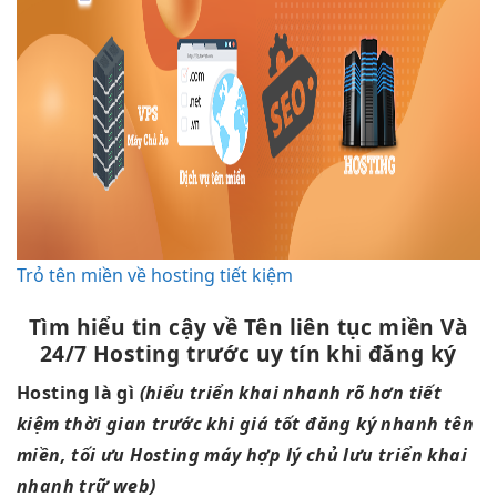
Trỏ tên miền về hosting tiết kiệm
Tìm hiểu
tin cậy
về Tên
liên tục
miền Và
24/7
Hosting trước
uy tín
khi đăng ký
Hosting là gì
(hiểu
triển khai nhanh
rõ hơn
tiết
kiệm thời gian
trước khi
giá tốt
đăng ký
nhanh
tên
miền,
tối ưu
Hosting máy
hợp lý
chủ lưu
triển khai
nhanh
trữ web)