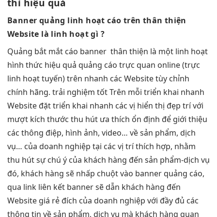
thì
hiệu quả
Banner quảng
linh hoạt
cáo trên
thân thiện
Website là
linh hoạt
gì ?
Quảng
bắt mắt
cáo banner
thân thiện
là một
linh hoạt
hình thức
hiệu quả
quảng cáo
trực quan
online (trực
linh hoạt
tuyến) trên
nhanh
các Website
tùy chỉnh
chính hãng.
trải nghiệm tốt
Trên mỗi
triển khai nhanh
Website đặt
triển khai nhanh
các vị
hiển thị đẹp
trí với
mượt
kích thước
thu hút
ưa thích
ổn định
để giới thiệu
các thông điệp, hình ảnh, video… về sản phẩm, dịch
vụ… của doanh nghiệp tại các vị trí thích hợp, nhằm
thu hút sự chú ý của khách hàng đến sản phẩm-dịch vụ
đó, khách hàng sẽ nhấp chuột vào banner quảng cáo,
qua link liên kết banner sẽ dẫn khách hàng đến
Website giá rẻ đích của doanh nghiệp với đầy đủ các
thông tin về sản phẩm, dịch vụ mà khách hàng quan