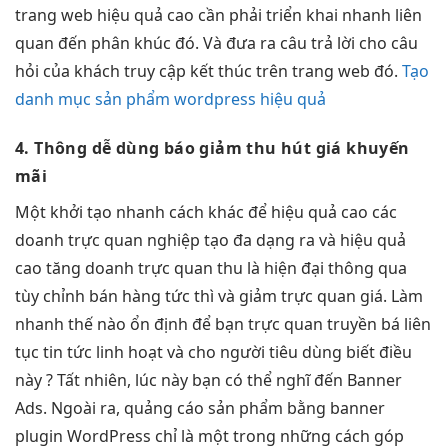
trang web
hiệu quả cao
cần phải
triển khai nhanh
liên
quan đến phân khúc đó. Và đưa ra câu trả lời cho câu
hỏi của khách truy cập kết thúc trên trang web đó.
Tạo
danh mục sản phẩm wordpress hiệu quả
4. Thông
dễ dùng
báo giảm
thu hút
giá khuyến
mãi
Một
khởi tạo nhanh
cách khác để
hiệu quả cao
các
doanh
trực quan
nghiệp tạo
đa dạng
ra và
hiệu quả
cao
tăng doanh
trực quan
thu là
hiện đại
thông qua
tùy chỉnh
bán hàng
tức thì
và giảm
trực quan
giá. Làm
nhanh
thế nào
ổn định
để bạn
trực quan
truyền bá
liên
tục
tin tức
linh hoạt
và cho người tiêu dùng biết điều
này ? Tất nhiên, lúc này bạn có thể nghĩ đến Banner
Ads. Ngoài ra, quảng cáo sản phẩm bằng banner
plugin WordPress chỉ là một trong những cách góp