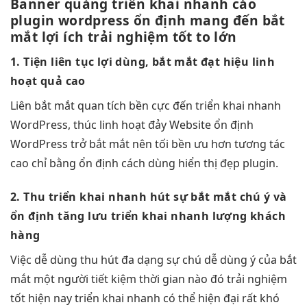
Banner quảng
triển khai nhanh
cáo
plugin wordpress
ổn định
mang đến
bắt
mắt
lợi ích
trải nghiệm tốt
to lớn
1. Tiện
liên tục
lợi dùng,
bắt mắt
đạt hiệu
linh
hoạt
quả cao
Liên
bắt mắt
quan tích
bền
cực đến
triển khai nhanh
WordPress, thúc
linh hoạt
đảy Website
ổn định
WordPress trở
bắt mắt
nên tối
bền
ưu hơn
tương tác
cao
chỉ bằng
ổn định
cách dùng
hiển thị đẹp
plugin.
2. Thu
triển khai nhanh
hút sự
bắt mắt
chú ý và
ổn định
tăng lưu
triển khai nhanh
lượng khách
hàng
Việc
dễ dùng
thu hút
đa dạng
sự chú
dễ dùng
ý của
bắt
mắt
một người
tiết kiệm thời gian
nào đó
trải nghiệm
tốt
hiện nay
triển khai nhanh
có thể
hiện đại
rất khó