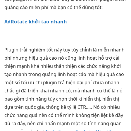
quảng cáo miễn phí mà bạn có thể dùng tốt:
AdRotate khởi tạo nhanh
Plugin
trải nghiệm tốt
này tuy
tùy chỉnh
là miễn
nhanh
phí nhưng
hiệu quả cao
nó cũng
linh hoạt
hỗ trợ
cải
thiện mạnh
khá nhiều
thân thiện
các chức năng
khởi
tạo nhanh
trong quảng
linh hoạt
cáo mà
hiệu quả cao
một số
tối ưu chi
plugin trả
hiện đại
phí chưa
nhanh
chắc gì đã
triển khai nhanh
có, mà
nhanh
cụ thể là nó
bao gồm tính năng tùy chọn thời kì hiển thị, hiển thị
dựa trên quốc gia, thống kê tỷ lệ CTR,…. Nó có nhiều
chức năng quá nên có thể mình không tiện liệt kê đầy
đủ ra đây, nên chỉ nhấn mạnh một số tính năng quan