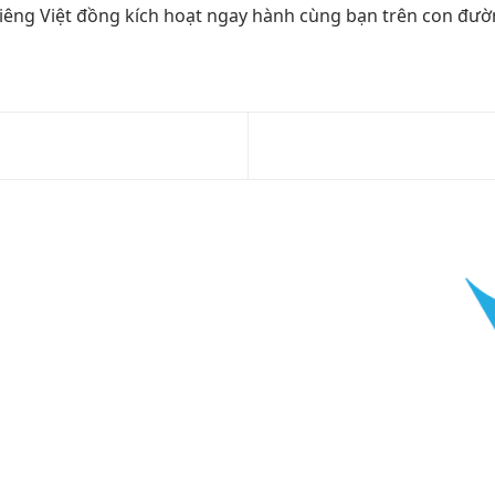
iêng
Việt đồng
kích hoạt ngay
hành cùng bạn trên con đườ