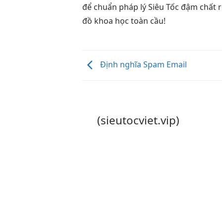
để
chuẩn pháp lý
Siêu Tốc
đậm chất r
đồ khoa học toàn cầu!
Định nghĩa Spam Email
(sieutocviet.vip)