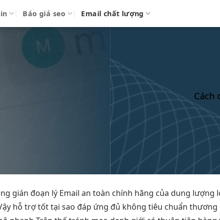
in
Báo giá seo
Email chất lượng
Cách c
ng gián đoạn
lý Email
an toàn
chính hãng của
dung lượng 
Vậy
hỗ trợ tốt
tại sao
đáp ứng đủ
không tiêu
chuẩn thương 