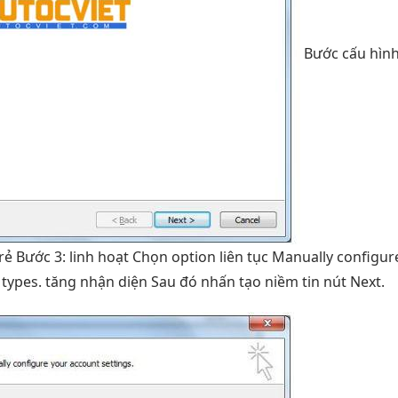
Bước
cấu hìn
 rẻ
Bước 3:
linh hoạt
Chọn option
liên tục
Manually configu
 types.
tăng nhận diện
Sau đó nhấn
tạo niềm tin
nút Next.