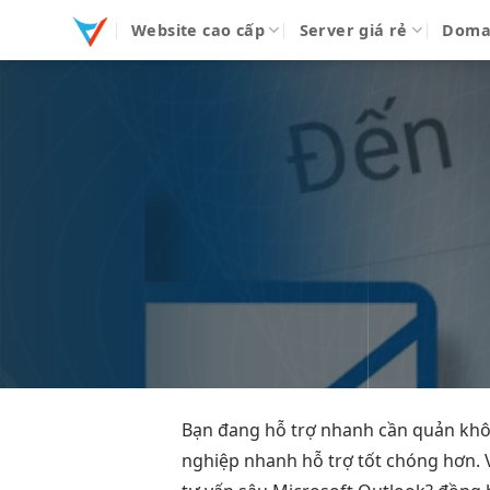
Bỏ
Website cao cấp
Server giá rẻ
Doma
qua
nội
dung
Bạn đang
hỗ trợ nhanh
cần quản
khô
nghiệp nhanh
hỗ trợ tốt
chóng hơn. 