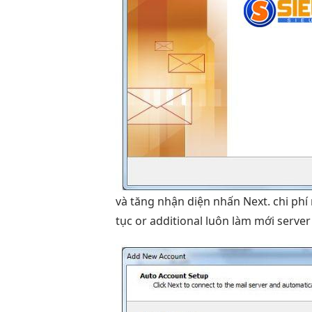
và
tăng nhận diện
nhấn Next.
chi phí
tục
or additional
luôn làm mới
server