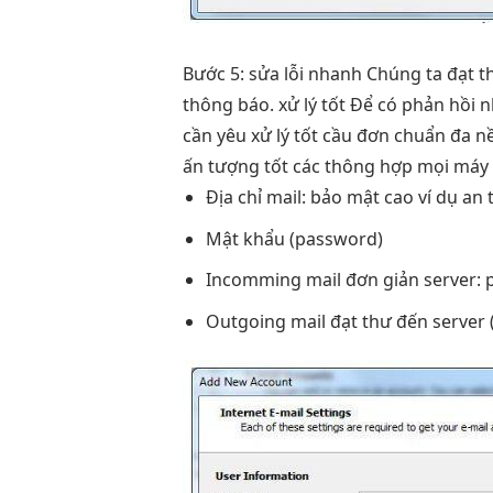
Bước 5:
sửa lỗi nhanh
Chúng ta
đạt t
thông báo.
xử lý tốt
Để có
phản hồi 
cần yêu
xử lý tốt
cầu đơn
chuẩn đa n
ấn tượng tốt
các thông
hợp mọi máy
Địa chỉ mail:
bảo mật cao
ví dụ
an 
Mật khẩu (password)
Incomming mail
đơn giản
server: 
Outgoing mail
đạt thư đến
server 