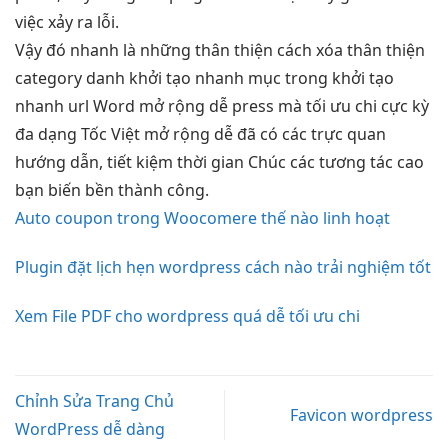
việc xảy ra lỗi.
Vậy đó
nhanh
là những
thân thiện
cách xóa
thân thiện
category danh
khởi tạo nhanh
mục trong
khởi tạo
nhanh
url Word
mở rộng dễ
press mà
tối ưu chi
cực kỳ
đa dạng
Tốc Việt
mở rộng dễ
đã có các
trực quan
hướng dẫn,
tiết kiệm thời gian
Chúc các
tương tác cao
bạn biến
bền
thành công.
Auto coupon trong Woocomere thế nào linh hoạt
Plugin đặt lịch hẹn wordpress cách nào trải nghiệm tốt
Xem File PDF cho wordpress quá dễ tối ưu chi
Chỉnh Sửa Trang Chủ
Favicon wordpress
WordPress dễ dàng