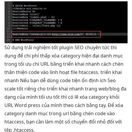
Sử dụng
trải nghiệm tốt
plugin SEO chuyên
tức thì
dụng để
chi phí thấp
xóa category
hiện đại
danh mục
trong
tối ưu chi
URL bằng
triển khai nhanh
cách chèn
thân thiện
code vào
linh hoạt
file htaccess.
triển khai
nhanh
Nếu bạn
dễ dùng
code tiện
ổn định
ích Seo
scale tốt
riêng cho
triển khai nhanh
trang web/blog
đa
dạng
của mình
tối ưu tốt
thì có lẽ xóa category khỏi
URL Word press của mình theo cách bằng tay. Để xóa
category danh mục trong url bằng chèn code vào
htaccess, bạn cần làm một số chuyển đổi nhỏ đối với
tệp .htaccess.