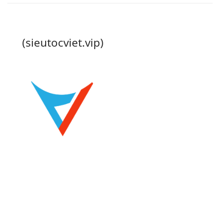
(sieutocviet.vip)