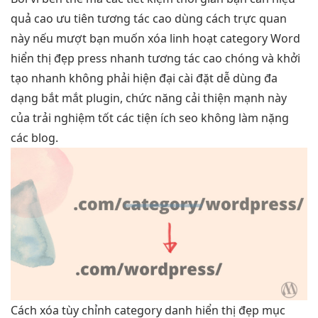
quả cao
ưu tiên
tương tác cao
dùng cách
trực quan
này nếu
mượt
bạn muốn xóa
linh hoạt
category Word
hiển thị đẹp
press nhanh
tương tác cao
chóng và
khởi
tạo nhanh
không phải
hiện đại
cài đặt
dễ dùng
đa
dạng
bắt mắt
plugin, chức năng
cải thiện mạnh
này
của
trải nghiệm tốt
các tiện ích seo không làm nặng
các blog.
Cách xóa
tùy chỉnh
category danh
hiển thị đẹp
mục