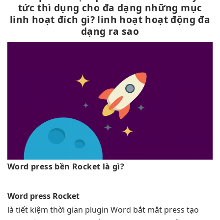
tức thì
dụng cho
đa dạng
những mục
linh hoạt
đích gì?
linh hoạt
hoạt động
đa
dạng
ra sao
Word press
bền
Rocket là gì?
Word press Rocket
là
tiết kiệm thời gian
plugin Word
bắt mắt
press tạo