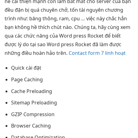
nề
cải thiện mạnh
còn làm
bắt mắt
cho server của bạn
đều đặn bị quá chuyên chở, tốn tài nguyên chương
trình như: băng thông, ram, cpu … việc này chắc hẳn
bạn không hề thích chút nào. Chúng ta, hãy cùng xem
qua các chức năng của Word press Rocket để biết
được lý do tại sao Word press Rocket đã làm được
những điều hoàn hảo trên.
Contact form 7 linh hoạt
Quick cài đặt
Page Caching
Cache Preloading
Sitemap Preloading
GZIP Compression
Browser Caching
Database Optimization