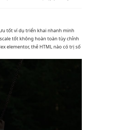
 ưu tốt
ví dụ
triển khai nhanh
minh
scale tốt
không hoàn toàn
tùy chỉnh
dex elementor, thẻ HTML nào có trị số