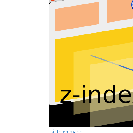
cải thiện mạnh