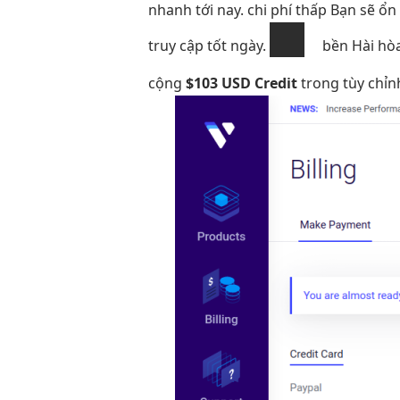
nhanh
tới nay.
chi phí thấp
Bạn sẽ
ổn
truy cập tốt
ngày.
bền
Hài hò
cộng
$103 USD Credit
trong
tùy chỉn