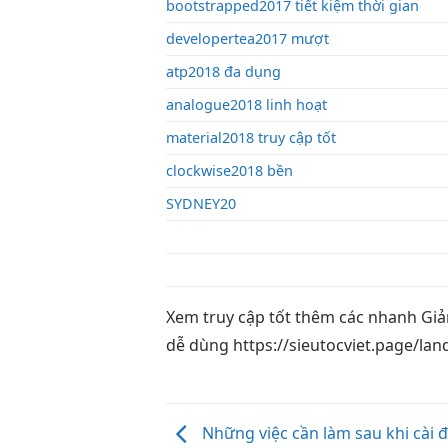
bootstrapped2017 tiết kiệm thời gian
developertea2017 mượt
atp2018 đa dụng
analogue2018 linh hoạt
material2018 truy cập tốt
clockwise2018 bền
SYDNEY20
Xem
truy cập tốt
thêm các
nhanh
Giả
dễ dùng
https://sieutocviet.page/lan
Những việc cần làm sau khi cài 