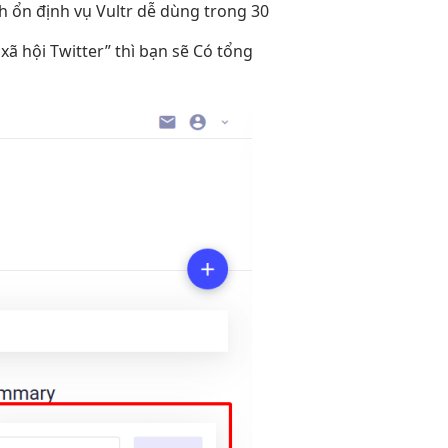
ch
ổn định
vụ Vultr
dễ dùng
trong 30
xã hội Twitter” thì bạn sẽ Có tổng