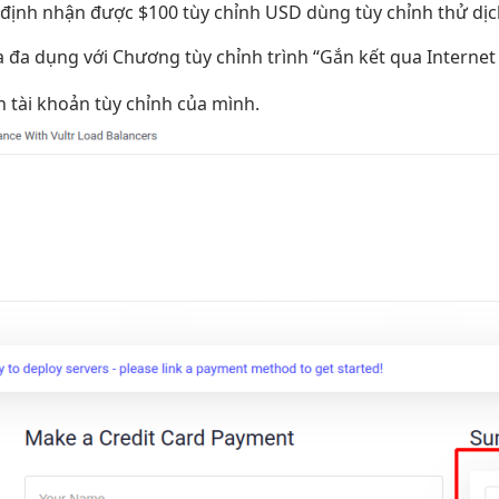
 định
nhận được $100
tùy chỉnh
USD dùng
tùy chỉnh
thử dị
a
đa dụng
với Chương
tùy chỉnh
trình “Gắn kết qua Internet 
h
tài khoản
tùy chỉnh
của mình.