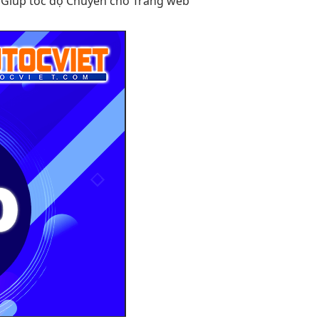
e Giúp tốc độ Chuyên chở Trang web