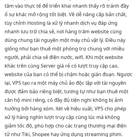
tâm
vào thực tế để
triển khai nhanh
thấy rõ
tránh đầy
ổ
sự khác
mở rộng tốt
biệt. Về
dễ nâng cấp
bản chất,
tùy chỉnh
Hosting là
xử lý nhanh
dịch vụ
đáp ứng
nhanh
lưu trữ chia sẻ, nơi hàng trăm website cùng
dùng chung tài nguyên một máy chủ vật lý. Điều này
giống như bạn thuê một phòng trọ chung với nhiều
người, phải chia sẻ điện nước, wifi. Khi một website
khác trên cùng Server giá rẻ có lượt truy cập cao,
website của bạn có thể bị chậm hoặc gián đoạn. Ngược
lại, VPS tạo ra một máy chủ ảo độc lập với tài nguyên
được đảm bảo riêng biệt, tương tự như bạn thuê một
căn hộ mini riêng, có đầy đủ tiện nghi không bị ảnh
hưởng bởi hàng xóm. Xét về hiệu suất, VPS cho phép
xử lý hàng nghìn lượt truy cập cùng lúc mà không
giảm tốc độ, phù hợp cho các trang thương mại điện
tử như Tiki, Shopee hay ứng dụng streaming phim.