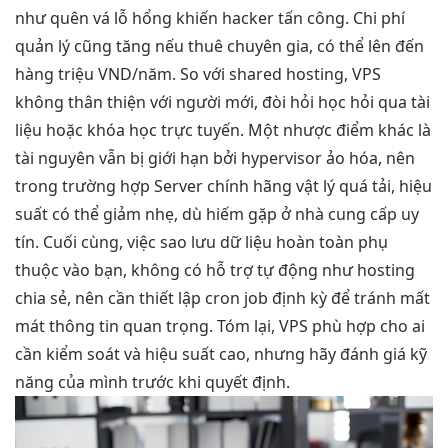
như quên vá lỗ hổng khiến hacker tấn công. Chi phí
quản lý cũng tăng nếu thuê chuyên gia, có thể lên đến
hàng triệu VND/năm. So với shared hosting, VPS
không thân thiện với người mới, đòi hỏi học hỏi qua tài
liệu hoặc khóa học trực tuyến. Một nhược điểm khác là
tài nguyên vẫn bị giới hạn bởi hypervisor ảo hóa, nên
trong trường hợp Server chính hãng vật lý quá tải, hiệu
suất có thể giảm nhẹ, dù hiếm gặp ở nhà cung cấp uy
tín. Cuối cùng, việc sao lưu dữ liệu hoàn toàn phụ
thuộc vào bạn, không có hỗ trợ tự động như hosting
chia sẻ, nên cần thiết lập cron job định kỳ để tránh mất
mát thông tin quan trọng. Tóm lại, VPS phù hợp cho ai
cần kiểm soát và hiệu suất cao, nhưng hãy đánh giá kỹ
năng của mình trước khi quyết định.