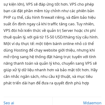
sự kiện lớn), VPS sẽ đáp ứng tốt hơn. VPS cho phép
bạn cài đặt phần mềm tùy chỉnh như các phiên bản
PHP cụ thể, cấu hình firewall riêng, và đảm bảo hiệu
suất ổn định ngay cả khi traffic tăng cao. Tuy nhiên,
VPS đòi hỏi kiến thức về quản trị Server hoặc chi phí
thuê quản lý, với giá từ 15-50 USD/tháng tùy cấu hình.
Một ví dụ thực tế: một tiệm bánh online nhỏ có thể
dùng Hosting để chạy website giới thiệu, nhưng khi
mở rộng sang hệ thống đặt hàng trực tuyến với tính
năng thanh toán và quản lý kho, chuyển sang VPS sẽ
giúp xử lý dữ liệu nhanh hơn và bảo mật tốt hơn. Hãy
cân nhắc ngân sách, nhu cầu kỹ thuật, và mục tiêu
phát triển dài hạn để đưa ra quyết định phù hợp
Seo ai
Mdaemon