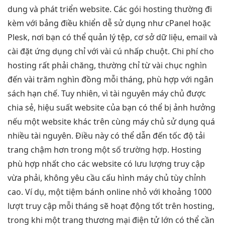
dung và phát triển website. Các gói hosting thường đi
kèm với bảng điều khiển dễ sử dụng như cPanel hoặc
Plesk, nơi bạn có thể quản lý tệp, cơ sở dữ liệu, email và
cài đặt ứng dụng chỉ với vài cú nhấp chuột. Chi phí cho
hosting rất phải chăng, thường chỉ từ vài chục nghìn
đến vài trăm nghìn đồng mỗi tháng, phù hợp với ngân
sách hạn chế. Tuy nhiên, vì tài nguyên máy chủ được
chia sẻ, hiệu suất website của bạn có thể bị ảnh hưởng
nếu một website khác trên cùng máy chủ sử dụng quá
nhiều tài nguyên. Điều này có thể dẫn đến tốc độ tải
trang chậm hơn trong một số trường hợp. Hosting
phù hợp nhất cho các website có lưu lượng truy cập
vừa phải, không yêu cầu cấu hình máy chủ tùy chỉnh
cao. Ví dụ, một tiệm bánh online nhỏ với khoảng 1000
lượt truy cập mỗi tháng sẽ hoạt động tốt trên hosting,
trong khi một trang thương mại điện tử lớn có thể cần