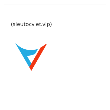
(sieutocviet.vip)