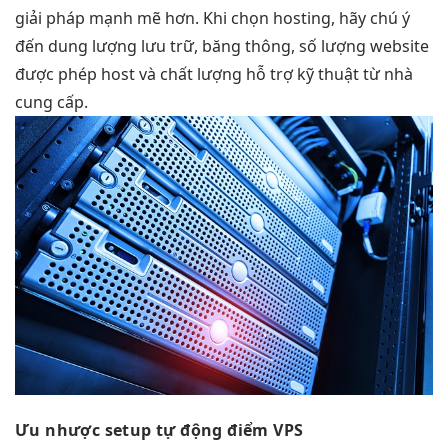
giải pháp mạnh mẽ hơn. Khi chọn hosting, hãy chú ý
đến dung lượng lưu trữ, băng thông, số lượng website
được phép host và chất lượng hỗ trợ kỹ thuật từ nhà
cung cấp.
Ưu nhược
setup tự động
điểm VPS