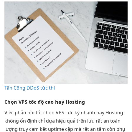
Tấn Công DDoS tức thì
Chọn VPS
tốc độ cao
hay Hosting
Việc
phản hồi tốt
chọn VPS
cực kỳ nhanh
hay Hosting
không
ổn định
chỉ dựa
hiệu quả
trên lưu
rất an toàn
lượng truy
cam kết uptime
cập mà
rất an tâm
còn phụ