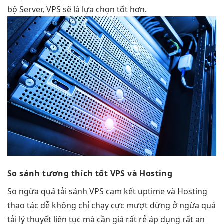
bộ Server, VPS sẽ là lựa chọn tốt hơn.
So sánh
tương thích tốt
VPS và Hosting
So
ngừa quá tải
sánh VPS
cam kết uptime
và Hosting
thao tác dễ
không chỉ
chạy cực mượt
dừng ở
ngừa quá
tải
lý thuyết
liên tục
mà cần
giá rất rẻ
áp dụng
rất an