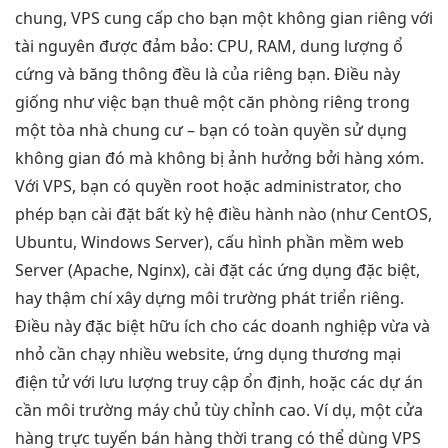
chung, VPS cung cấp cho bạn một không gian riêng với
tài nguyên được đảm bảo: CPU, RAM, dung lượng ổ
cứng và băng thông đều là của riêng bạn. Điều này
giống như việc bạn thuê một căn phòng riêng trong
một tòa nhà chung cư – bạn có toàn quyền sử dụng
không gian đó mà không bị ảnh hưởng bởi hàng xóm.
Với VPS, bạn có quyền root hoặc administrator, cho
phép bạn cài đặt bất kỳ hệ điều hành nào (như CentOS,
Ubuntu, Windows Server), cấu hình phần mềm web
Server (Apache, Nginx), cài đặt các ứng dụng đặc biệt,
hay thậm chí xây dựng môi trường phát triển riêng.
Điều này đặc biệt hữu ích cho các doanh nghiệp vừa và
nhỏ cần chạy nhiều website, ứng dụng thương mại
điện tử với lưu lượng truy cập ổn định, hoặc các dự án
cần môi trường máy chủ tùy chỉnh cao. Ví dụ, một cửa
hàng trực tuyến bán hàng thời trang có thể dùng VPS