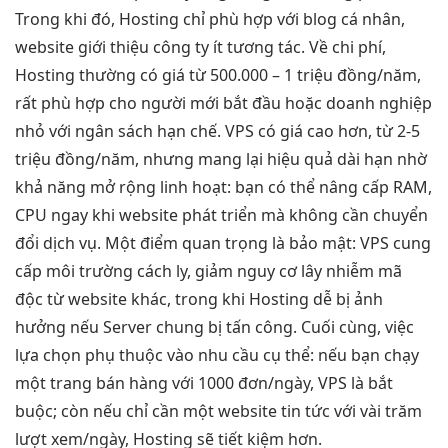
Trong khi đó, Hosting chỉ phù hợp với blog cá nhân,
website giới thiệu công ty ít tương tác. Về chi phí,
Hosting thường có giá từ 500.000 – 1 triệu đồng/năm,
rất phù hợp cho người mới bắt đầu hoặc doanh nghiệp
nhỏ với ngân sách hạn chế. VPS có giá cao hơn, từ 2-5
triệu đồng/năm, nhưng mang lại hiệu quả dài hạn nhờ
khả năng mở rộng linh hoạt: bạn có thể nâng cấp RAM,
CPU ngay khi website phát triển mà không cần chuyển
đổi dịch vụ. Một điểm quan trọng là bảo mật: VPS cung
cấp môi trường cách ly, giảm nguy cơ lây nhiễm mã
độc từ website khác, trong khi Hosting dễ bị ảnh
hưởng nếu Server chung bị tấn công. Cuối cùng, việc
lựa chọn phụ thuộc vào nhu cầu cụ thể: nếu bạn chạy
một trang bán hàng với 1000 đơn/ngày, VPS là bắt
buộc; còn nếu chỉ cần một website tin tức với vài trăm
lượt xem/ngày, Hosting sẽ tiết kiệm hơn.