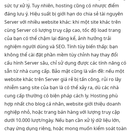
sức tự xử lý. Tuy nhiên, hosting cũng có nhược điểm
đáng lưu ý. Hiệu suất bị giới hạn do chia sẻ tài nguyên
Server với nhiều website khác: khi một site khác trên
cùng Server có lượng truy cập cao, tốc độ load trang
của bạn có thể chậm lại đáng kể, ảnh hưởng trải
nghiệm người dùng và SEO. Tính tùy biến thấp: bạn
không thể cài đặt phần mềm tùy chỉnh hay thay đổi
cấu hình Server sâu, chỉ sử dụng được các tính năng có
sẵn từ nhà cung cấp. Bảo mật cũng là vấn đề: nếu một
website khác trên Server giá rẻ bị tấn công, rủi ro lây
nhiễm sang site của bạn là có thể xảy ra, dù các nhà
cung cấp thường có biện pháp cách ly. Hosting phù
hợp nhất cho blog cá nhân, website giới thiệu doanh
nghiệp nhỏ, hoặc trang bán hàng với lượng truy cập
dưới 10.000 lượt/ngày. Nếu bạn cần xử lý dữ liệu lớn,
chạy ứng dụng riêng, hoặc mong muốn kiểm soát toàn