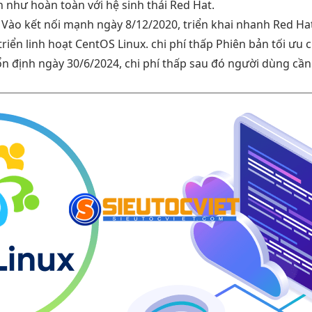
 như hoàn toàn với hệ sinh thái Red Hat.
 Vào
kết nối mạnh
ngày 8/12/2020,
triển khai nhanh
Red Ha
triển
linh hoạt
CentOS Linux.
chi phí thấp
Phiên bản
tối ưu c
ổn định
ngày 30/6/2024,
chi phí thấp
sau đó người dùng cần 