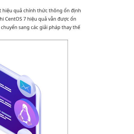
t
hiệu quả
chính thức thông
ổn định
hi
CentOS 7
hiệu quả
vẫn được
ổn
chuyển sang các giải pháp thay thế