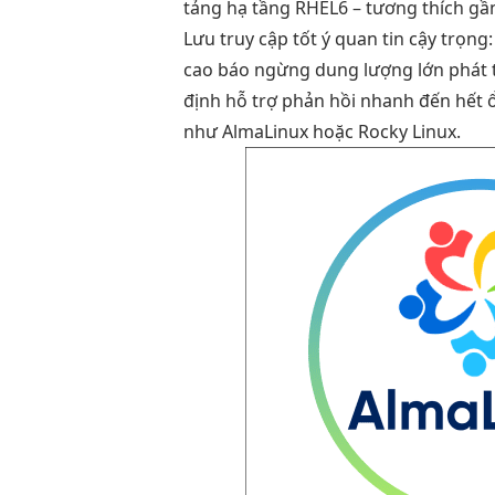
tảng hạ tầng RHEL6 – tương thích gần
Lưu
truy cập tốt
ý quan
tin cậy
trọng:
cao
báo ngừng
dung lượng lớn
phát 
định
hỗ trợ
phản hồi nhanh
đến hết
như AlmaLinux hoặc Rocky Linux.