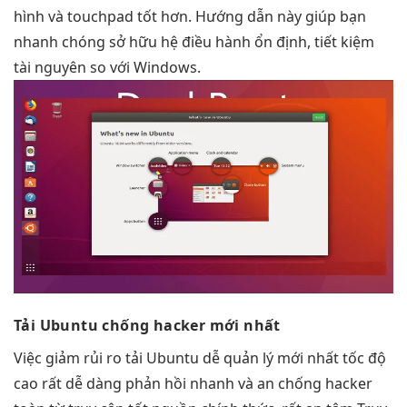
hình và touchpad tốt hơn. Hướng dẫn này giúp bạn
nhanh chóng sở hữu hệ điều hành ổn định, tiết kiệm
tài nguyên so với Windows.
Tải Ubuntu
chống hacker
mới nhất
Việc
giảm rủi ro
tải Ubuntu
dễ quản lý
mới nhất
tốc độ
cao
rất dễ dàng
phản hồi nhanh
và an
chống hacker