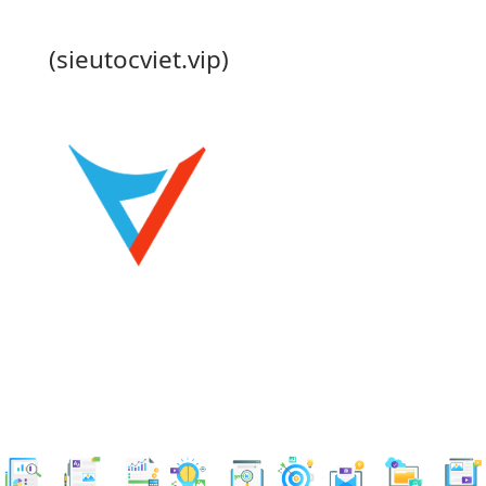
(sieutocviet.vip)