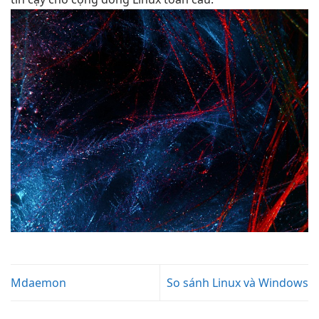
Mdaemon
So sánh Linux và Windows