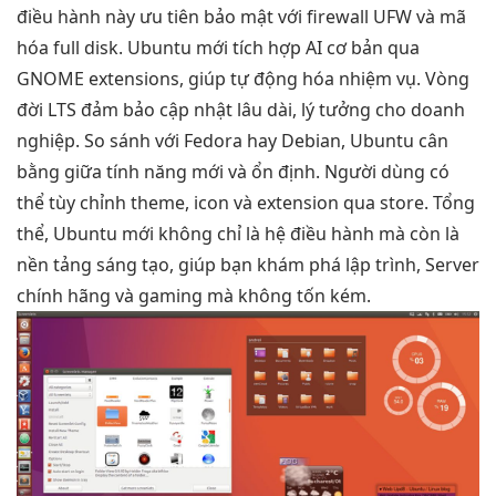
điều hành này ưu tiên bảo mật với firewall UFW và mã
hóa full disk. Ubuntu mới tích hợp AI cơ bản qua
GNOME extensions, giúp tự động hóa nhiệm vụ. Vòng
đời LTS đảm bảo cập nhật lâu dài, lý tưởng cho doanh
nghiệp. So sánh với Fedora hay Debian, Ubuntu cân
bằng giữa tính năng mới và ổn định. Người dùng có
thể tùy chỉnh theme, icon và extension qua store. Tổng
thể, Ubuntu mới không chỉ là hệ điều hành mà còn là
nền tảng sáng tạo, giúp bạn khám phá lập trình, Server
chính hãng và gaming mà không tốn kém.