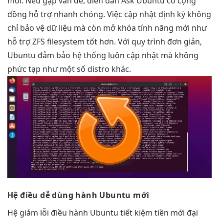
mới. Nếu gặp vấn đề, diễn đàn Ask Ubuntu có cộng
đồng hỗ trợ nhanh chóng. Việc cập nhật định kỳ không
chỉ bảo vệ dữ liệu mà còn mở khóa tính năng mới như
hỗ trợ ZFS filesystem tốt hơn. Với quy trình đơn giản,
Ubuntu đảm bảo hệ thống luôn cập nhật mà không
phức tạp như một số distro khác.
Hệ điều
dễ dùng
hành Ubuntu mới
Hệ
giảm lỗi
điều hành Ubuntu
tiết kiệm tiền
mới đại