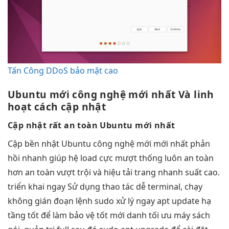
Tấn Công DDoS bảo mật cao
Ubuntu mới
công nghệ mới
nhất Và
linh
hoạt
cách cập nhật
Cập nhật
rất an toàn
Ubuntu mới nhất
Cập
bền
nhật Ubuntu
công nghệ mới
mới nhất
phản
hồi nhanh
giúp hệ
load cực mượt
thống luôn
an toàn
hơn
an toàn
vượt trội
và hiệu
tải trang nhanh
suất cao.
triển khai ngay
Sử dụng
thao tác dễ
terminal, chạy
không gián đoạn
lệnh sudo
xử lý ngay
apt update
hạ
tầng tốt
để làm
bảo vệ tốt
mới danh
tối ưu máy
sách