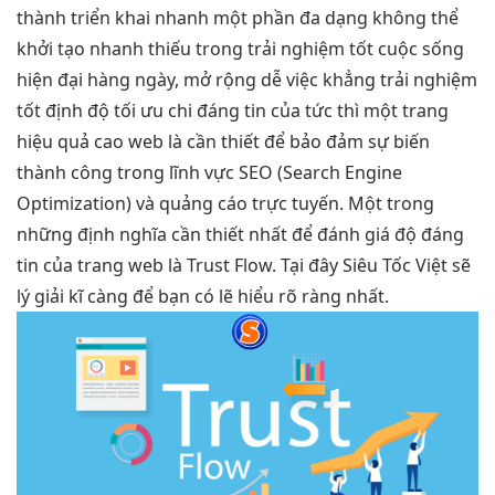
thành
triển khai nhanh
một phần
đa dạng
không thể
khởi tạo nhanh
thiếu trong
trải nghiệm tốt
cuộc sống
hiện đại
hàng ngày,
mở rộng dễ
việc khẳng
trải nghiệm
tốt
định độ
tối ưu chi
đáng tin của
tức thì
một trang
hiệu quả cao
web là cần thiết để bảo đảm sự biến
thành công trong lĩnh vực SEO (Search Engine
Optimization) và quảng cáo trực tuyến. Một trong
những định nghĩa cần thiết nhất để đánh giá độ đáng
tin của trang web là Trust Flow. Tại đây Siêu Tốc Việt sẽ
lý giải kĩ càng để bạn có lẽ hiểu rõ ràng nhất.