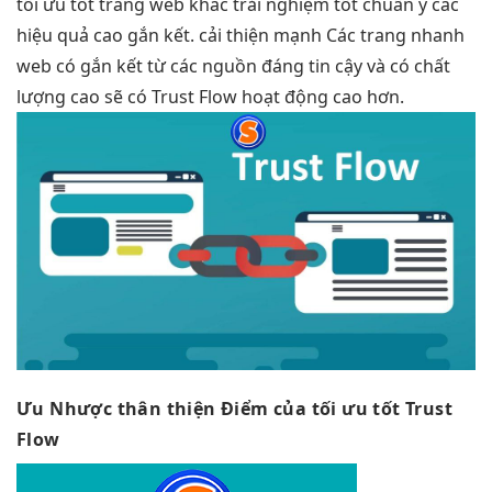
tối ưu tốt
trang web khác
trải nghiệm tốt
chuẩn y các
hiệu quả cao
gắn kết.
cải thiện mạnh
Các trang
nhanh
web có gắn kết từ các nguồn đáng tin cậy và có chất
lượng cao sẽ có Trust Flow hoạt động cao hơn.
Ưu Nhược
thân thiện
Điểm của
tối ưu tốt
Trust
Flow