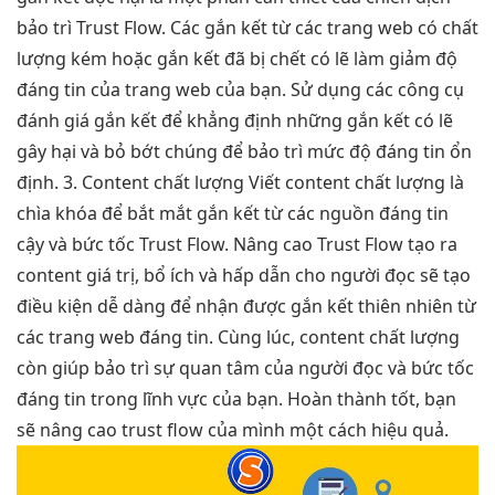
bảo trì Trust Flow. Các gắn kết từ các trang web có chất
lượng kém hoặc gắn kết đã bị chết có lẽ làm giảm độ
đáng tin của trang web của bạn. Sử dụng các công cụ
đánh giá gắn kết để khẳng định những gắn kết có lẽ
gây hại và bỏ bớt chúng để bảo trì mức độ đáng tin ổn
định. 3. Content chất lượng Viết content chất lượng là
chìa khóa để bắt mắt gắn kết từ các nguồn đáng tin
cậy và bức tốc Trust Flow. Nâng cao Trust Flow tạo ra
content giá trị, bổ ích và hấp dẫn cho người đọc sẽ tạo
điều kiện dễ dàng để nhận được gắn kết thiên nhiên từ
các trang web đáng tin. Cùng lúc, content chất lượng
còn giúp bảo trì sự quan tâm của người đọc và bức tốc
đáng tin trong lĩnh vực của bạn. Hoàn thành tốt, bạn
sẽ nâng cao trust flow của mình một cách hiệu quả.