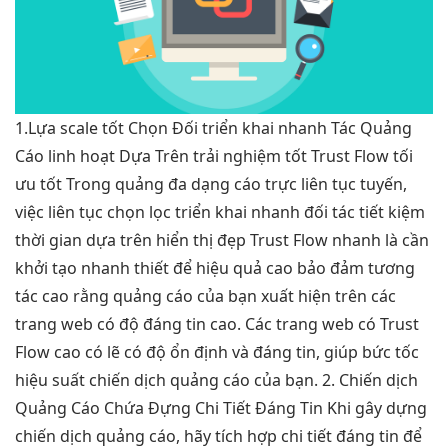
1.Lựa
scale tốt
Chọn Đối
triển khai nhanh
Tác Quảng
Cáo
linh hoạt
Dựa Trên
trải nghiệm tốt
Trust Flow
tối
ưu tốt
Trong quảng
đa dạng
cáo trực
liên tục
tuyến,
việc
liên tục
chọn lọc
triển khai nhanh
đối tác
tiết kiệm
thời gian
dựa trên
hiển thị đẹp
Trust Flow
nhanh
là cần
khởi tạo nhanh
thiết để
hiệu quả cao
bảo đảm
tương
tác cao
rằng quảng cáo của bạn xuất hiện trên các
trang web có độ đáng tin cao. Các trang web có Trust
Flow cao có lẽ có độ ổn định và đáng tin, giúp bức tốc
hiệu suất chiến dịch quảng cáo của bạn. 2. Chiến dịch
Quảng Cáo Chứa Đựng Chi Tiết Đáng Tin Khi gây dựng
chiến dịch quảng cáo, hãy tích hợp chi tiết đáng tin để