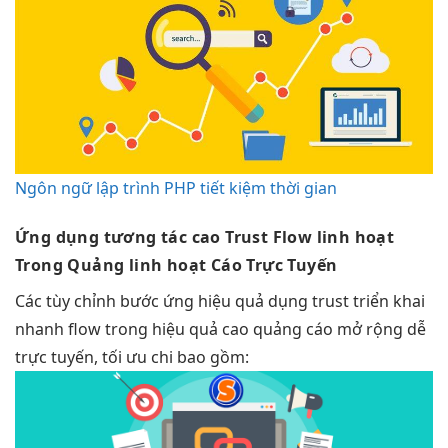
Ngôn ngữ lập trình PHP tiết kiệm thời gian
Ứng dụng
tương tác cao
Trust Flow
linh hoạt
Trong Quảng
linh hoạt
Cáo Trực Tuyến
Các
tùy chỉnh
bước ứng
hiệu quả
dụng trust
triển khai
nhanh
flow trong
hiệu quả cao
quảng cáo
mở rộng dễ
trực tuyến,
tối ưu chi
bao gồm: