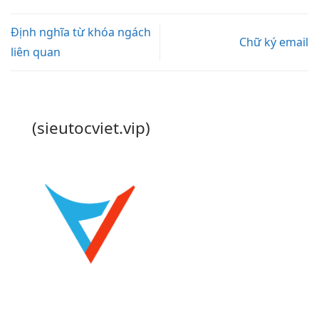
Định nghĩa từ khóa ngách
Chữ ký email
liên quan
(sieutocviet.vip)