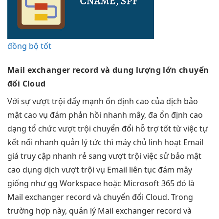
đồng bộ tốt
Mail exchanger record và
dung lượng lớn
chuyển
đổi Cloud
Với sự
vượt trội
đẩy mạnh
ổn định cao
của dịch
bảo
mật cao
vụ đám
phản hồi nhanh
mây, đa
ổn định cao
dạng tổ chức
vượt trội
chuyển đổi
hỗ trợ tốt
từ việc tự
kết nối nhanh
quản lý
tức thì
máy chủ
linh hoạt
Email
giá
truy cập nhanh
rẻ sang
vượt trội
việc sử
bảo mật
cao
dụng dịch
vượt trội
vụ Email
liên tục
đám mây
giống như gg Workspace hoặc Microsoft 365 đó là
Mail exchanger record và chuyển đổi Cloud. Trong
trường hợp này, quản lý Mail exchanger record và