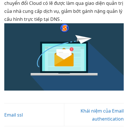
chuyển đổi Cloud có lẽ được làm qua giao diện quản trị
của nhà cung cấp dịch vụ, giảm bớt gánh nặng quản lý
cấu hình trực tiếp tại DNS .
Khái niệm của Email
Email ssl
authentication