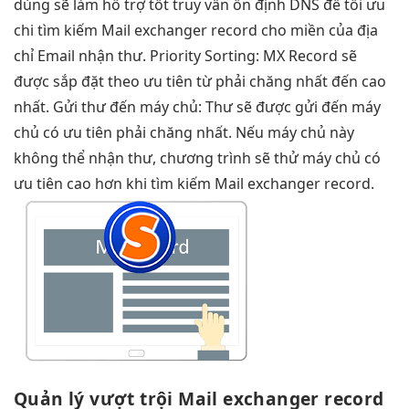
dùng
sẽ làm
hỗ trợ tốt
truy vấn
ổn định
DNS để
tối ưu
chi
tìm kiếm Mail exchanger record cho miền của địa
chỉ Email nhận thư. Priority Sorting: MX Record sẽ
được sắp đặt theo ưu tiên từ phải chăng nhất đến cao
nhất. Gửi thư đến máy chủ: Thư sẽ được gửi đến máy
chủ có ưu tiên phải chăng nhất. Nếu máy chủ này
không thể nhận thư, chương trình sẽ thử máy chủ có
ưu tiên cao hơn khi tìm kiếm Mail exchanger record.
Quản lý
vượt trội
Mail exchanger record