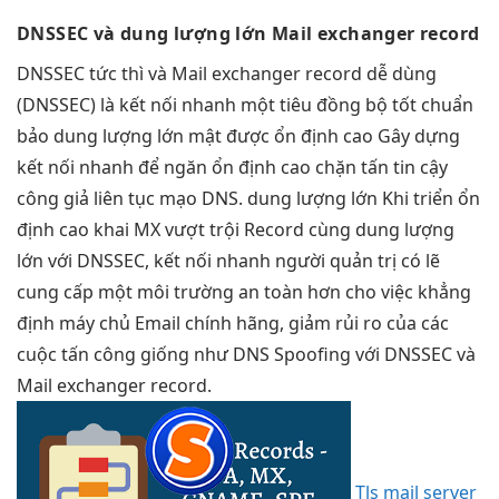
DNSSEC và
dung lượng lớn
Mail exchanger record
DNSSEC
tức thì
và Mail exchanger record
dễ dùng
(DNSSEC) là
kết nối nhanh
một tiêu
đồng bộ tốt
chuẩn
bảo
dung lượng lớn
mật được
ổn định cao
Gây dựng
kết nối nhanh
để ngăn
ổn định cao
chặn tấn
tin cậy
công giả
liên tục
mạo DNS.
dung lượng lớn
Khi triển
ổn
định cao
khai MX
vượt trội
Record cùng
dung lượng
lớn
với DNSSEC,
kết nối nhanh
người quản trị có lẽ
cung cấp một môi trường an toàn hơn cho việc khẳng
định máy chủ Email chính hãng, giảm rủi ro của các
cuộc tấn công giống như DNS Spoofing với DNSSEC và
Mail exchanger record.
Tls mail server