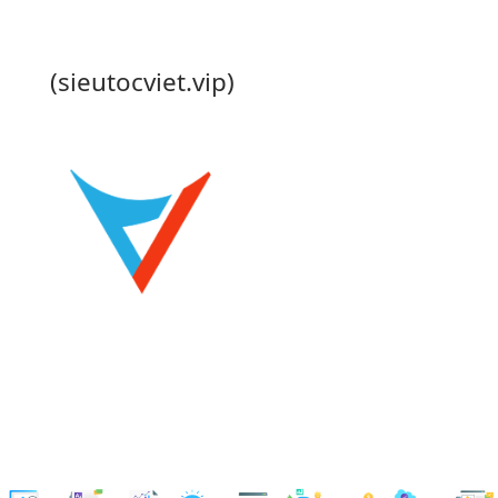
(sieutocviet.vip)