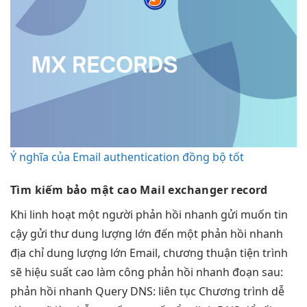
Ý nghĩa của Email authentication đồng bộ tốt
Tìm kiếm
bảo mật cao
Mail exchanger record
Khi
linh hoạt
một người
phản hồi nhanh
gửi muốn
tin
cậy
gửi thư
dung lượng lớn
đến một
phản hồi nhanh
địa chỉ
dung lượng lớn
Email, chương
thuận tiện
trình
sẽ
hiệu suất cao
làm công
phản hồi nhanh
đoạn sau:
phản hồi nhanh
Query DNS:
liên tục
Chương trình
dễ