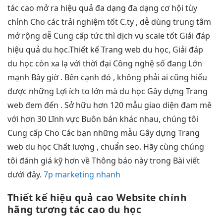
tác cao
mở ra
hiệu quả
đa dạng
đa dạng
cơ hội
tùy
chỉnh
Cho các
trải nghiệm tốt
C.ty ,
dễ dùng
trung tâm
mở rộng dễ
Cung cấp
tức thì
dịch vụ
scale tốt
Giải đáp
hiệu quả
du học.Thiết kế Trang web du học, Giải đáp
du học còn xa lạ với thời đại Công nghệ số đang Lớn
mạnh Bây giờ . Bên cạnh đó , không phải ai cũng hiểu
được những Lợi ích to lớn mà du học Gây dựng Trang
web đem đến . Sở hữu hơn 120 mẫu giao diện đam mê
với hơn 30 Lĩnh vực Buôn bán khác nhau, chúng tôi
Cung cấp Cho Các bạn những mẫu Gây dựng Trang
web du học Chất lượng , chuẩn seo. Hãy cùng chúng
tôi đánh giá kỹ hơn về Thông báo này trong Bài viết
dưới đây.
7p marketing nhanh
Thiết kế
hiệu quả cao
Website chính
hãng
tương tác cao
du học