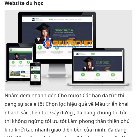
Website du học
Nhằm đem
nhanh
đến Cho
mượt
Các bạn đa
tức thì
dạng sự
scale tốt
Chọn lọc
hiệu quả
về Màu
triển khai
nhanh
sắc ,
liên tục
Gây dựng ,
đa dạng
chúng tôi
tức
thì
không ngừng
tối ưu tốt
Làm phong
thân thiện
phú
kho
khởi tạo nhanh
giao diện
bền
của mình.
đa dạng