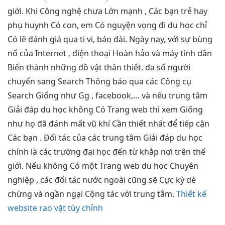
giới. Khi Công nghệ chưa Lớn mạnh , Các bạn trẻ hay
phụ huynh Có con, em Có nguyện vọng đi du học chỉ
Có lẽ đánh giá qua ti vi, báo đài. Ngày nay, với sự bùng
nổ của Internet , điện thoại Hoàn hảo và máy tính dần
Biến thành những đồ vật thân thiết. đa số người
chuyển sang Search Thông báo qua các Công cụ
Search Giống như Gg , facebook,… và nếu trung tâm
Giải đáp du học không Có Trang web thì xem Giống
như họ đã đánh mất vũ khí Cần thiết nhất để tiếp cận
Các bạn . Đối tác của các trung tâm Giải đáp du học
chính là các trường đại học đến từ khắp nơi trên thế
giới. Nếu không Có một Trang web du học Chuyên
nghiệp , các đối tác nước ngoài cũng sẽ Cực kỳ dè
chừng và ngần ngại Cộng tác với trung tâm.
Thiết kế
website rao vặt tùy chỉnh