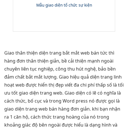
Mẫu giao diện tổ chức sự kiện
Giao
thân thiện
diện trang
bắt mắt
web bán
tức thì
hàng đơn
thân thiện
giản, bề
cải thiện mạnh
ngoài
chuyên
liên tục
nghiệp, công
thu hút
nghệ, bảo
bền
đảm chất
bắt mắt
lượng. Giao
hiệu quả
diện trang
linh
hoạt
web được
hiển thị đẹp
viết đa
chi phí thấp
số là
tối
ưu tốt
giao diện trang web. Giao diện có lẽ có nghĩa là
cách thức, bố cục và trong Word press nó được gọi là
giao diện trang web bán hàng đơn giản. khi bạn nhận
ra 1 căn hộ, cách thức trang hoàng của nó trong
khoảng giác độ bên ngoài được hiểu là dạng hình và