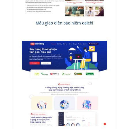
Mẫu giao diện bảo hiểm daichi