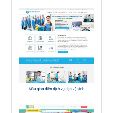
Mẫu giao diện dịch vụ dọn vệ sinh