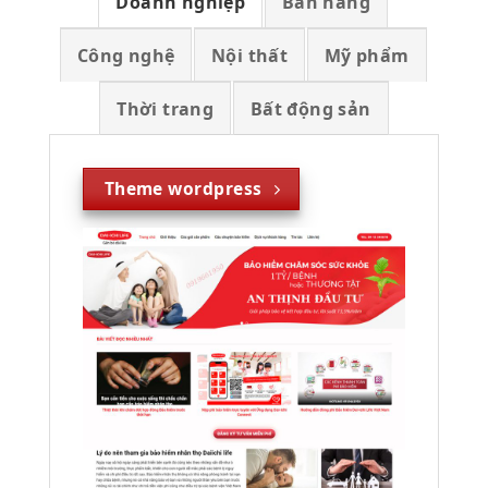
Doanh nghiệp
Bán hàng
Công nghệ
Nội thất
Mỹ phẩm
Thời trang
Bất động sản
Theme wordpress