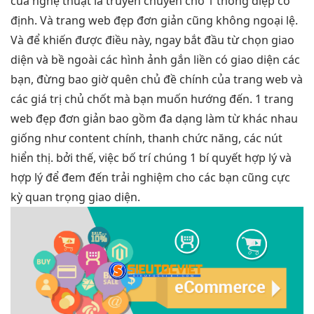
của nghệ thuật là truyền chuyên chở 1 thông điệp cố
định. Và trang web đẹp đơn giản cũng không ngoại lệ.
Và để khiến được điều này, ngay bắt đầu từ chọn giao
diện và bề ngoài các hình ảnh gắn liền có giao diện các
bạn, đừng bao giờ quên chủ đề chính của trang web và
các giá trị chủ chốt mà bạn muốn hướng đến. 1 trang
web đẹp đơn giản bao gồm đa dạng làm từ khác nhau
giống như content chính, thanh chức năng, các nút
hiển thị. bởi thế, việc bố trí chúng 1 bí quyết hợp lý và
hợp lý để đem đến trải nghiệm cho các bạn cũng cực
kỳ quan trọng giao diện.