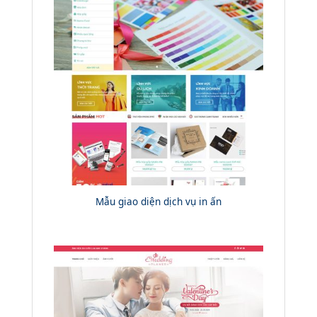
Mẫu giao diện dịch vụ in ấn