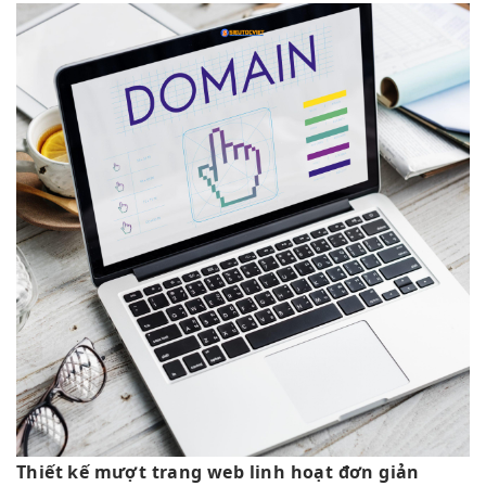
Thiết kế
mượt
trang web
linh hoạt
đơn giản