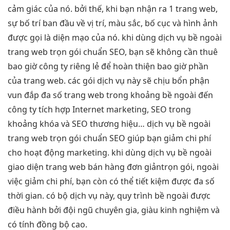
cảm giác của nó. bởi thế, khi bạn nhận ra 1 trang web,
sự bố trí ban đầu về vị trí, màu sắc, bố cục và hình ảnh
được gọi là diện mạo của nó. khi dùng dịch vụ bề ngoài
trang web trọn gói chuẩn SEO, bạn sẽ không cần thuê
bao giờ công ty riêng lẻ để hoàn thiện bao giờ phần
của trang web. các gói dịch vụ này sẽ chịu bổn phận
vun đắp đa số trang web trong khoảng bề ngoài đến
công ty tích hợp Internet marketing, SEO trong
khoảng khóa và SEO thương hiệu… dịch vụ bề ngoài
trang web trọn gói chuẩn SEO giúp bạn giảm chi phí
cho hoạt động marketing. khi dùng dịch vụ bề ngoài
giao diện trang web bán hàng đơn giảntrọn gói, ngoài
việc giảm chi phí, bạn còn có thể tiết kiệm được đa số
thời gian. có bộ dịch vụ này, quy trình bề ngoài được
điều hành bởi đội ngũ chuyên gia, giàu kinh nghiệm và
có tính đồng bộ cao.