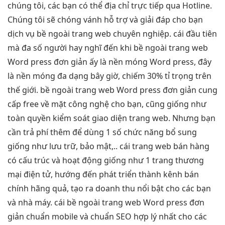
chúng tôi, các bạn có thể địa chỉ trực tiếp qua Hotline.
Chúng tôi sẽ chóng vánh hỗ trợ và giải đáp cho bạn
dịch vụ bề ngoài trang web chuyên nghiệp. cái đầu tiên
mà đa số người hay nghĩ đến khi bề ngoài trang web
Word press đơn giản ấy là nền móng Word press, đây
là nền móng đa dạng bây giờ, chiếm 30% tỉ trọng trên
thế giới. bề ngoài trang web Word press đơn giản cung
cấp free về mặt công nghệ cho bạn, cũng giống như
toàn quyền kiểm soát giao diện trang web. Nhưng bạn
cần trả phí thêm để dùng 1 số chức năng bổ sung
giống như lưu trữ, bảo mật,.. cái trang web bán hàng
có cấu trúc và hoạt động giống như 1 trang thương
mại điện tử, hướng đến phát triển thành kênh bán
chính hãng quả, tạo ra doanh thu nổi bật cho các bạn
và nhà máy. cái bề ngoài trang web Word press đơn
giản chuẩn mobile và chuẩn SEO hợp lý nhất cho các