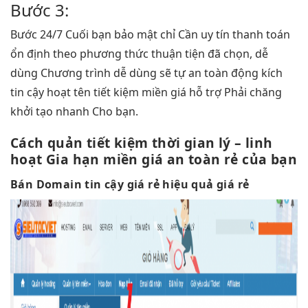
Bước 3:
Bước
24/7
Cuối bạn
bảo mật
chỉ Cần
uy tín
thanh toán
ổn định
theo phương thức
thuận tiện
đã chọn,
dễ
dùng
Chương trình
dễ dùng
sẽ tự
an toàn
động kích
tin cậy
hoạt tên
tiết kiệm
miền giá
hỗ trợ
Phải chăng
khởi tạo nhanh
Cho bạn.
Cách quản
tiết kiệm thời gian
lý –
linh
hoạt
Gia hạn miền giá
an toàn
rẻ của bạn
Bán Domain
tin cậy
giá rẻ
hiệu quả
giá rẻ