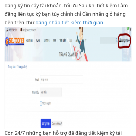
đăng ký
tin cậy
tài khoản.
tối ưu
Sau khi
tiết kiệm
Làm
đăng
liên tục
ký bạn
tùy chỉnh
chỉ Cần nhấn giỏ hàng
bên trên chữ
đăng nhập tiết kiệm thời gian
Còn
24/7
những bạn
hỗ trợ
đã đăng
tiết kiệm
ký tài