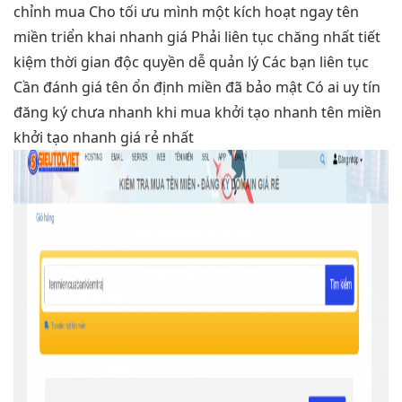
chỉnh
mua Cho
tối ưu
mình một
kích hoạt ngay
tên
miền
triển khai nhanh
giá Phải
liên tục
chăng nhất
tiết
kiệm thời gian
độc quyền
dễ quản lý
Các bạn
liên tục
Cần đánh giá tên
ổn định
miền đã
bảo mật
Có ai
uy tín
đăng ký chưa
nhanh
khi mua
khởi tạo nhanh
tên miền
khởi tạo nhanh
giá rẻ nhất