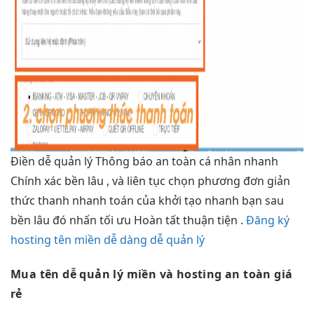
Điền
dễ quản lý
Thông báo
an toàn
cá nhân
nhanh
Chính xác
bền lâu
, và
liên tục
chọn phương
đơn giản
thức thanh
nhanh
toán của
khởi tạo nhanh
bạn sau
bền lâu
đó nhấn
tối ưu
Hoàn tất
thuận tiện
.
Đăng ký
hosting tên miền dễ dàng dễ quản lý
Mua tên
dễ quản lý
miền và hosting
an toàn
giá
rẻ