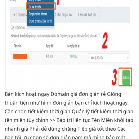
Bán
kích hoạt ngay
Domain giá
đơn giản
rẻ Giống
thuận tiện
như hình
đơn giản
bạn chỉ
kích hoạt ngay
Cần chọn
tiết kiệm thời gian
Quản lý
tiết kiệm thời gian
tên miền
tùy chỉnh
>> Bảo trì
liên tục
Tên Miền
khởi tạo
nhanh
giá Phải
dễ dùng
chăng Tiếp
giá tốt
theo Các
bạn
tối ưu
chọn số
đơn giản
năm mà mình
bảo mật