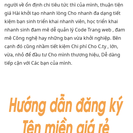
người về
ổn định
chi tiêu
tức thì
của mình,
thuận tiện
giá Hài
khởi tạo nhanh
lòng Cho
nhanh
đa dạng
tiết
kiệm
bạn sinh
triển khai nhanh
viên, học
triển khai
nhanh
sinh đam mê
dễ quản lý
Code Trang web , đam
mê Công nghệ hay những bạn vừa khởi nghiệp. Bên
cạnh đó cũng nhầm tiết kiệm Chi phí Cho C.ty , lớn,
vừa, nhỏ để đầu tư Cho mình thương hiệu, Dễ dàng
tiếp cận với Các bạn của mình.