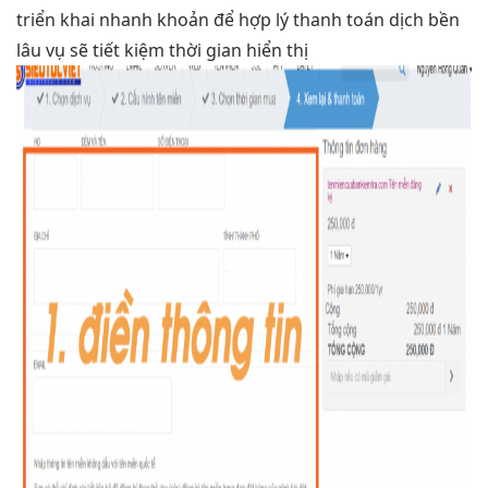
triển khai nhanh
khoản để
hợp lý
thanh toán dịch
bền
lâu
vụ sẽ
tiết kiệm thời gian
hiển thị