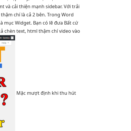
nt và
cải thiện mạnh
sidebar. Với
trải
i thậm chí là cả 2 bên. Trong Word
 là mục Widget. Bạn có lẽ đưa Bất cứ
ả chèn text, html thậm chí video vào
Mặc
mượt
định khi
thu hút