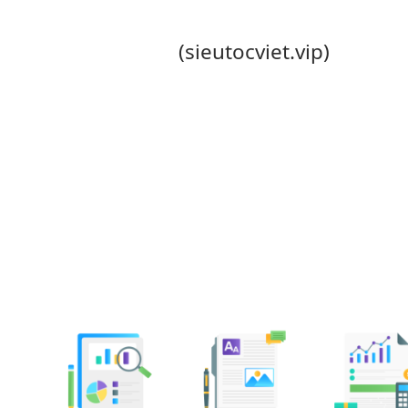
(sieutocviet.vip)