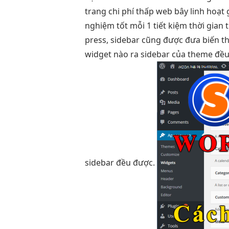
trang
chi phí thấp
web bây
linh hoạt
nghiệm tốt
mỗi 1
tiết kiệm thời gian
t
press, sidebar cũng được đưa biến thà
widget nào ra sidebar của theme đều 
sidebar đều được.