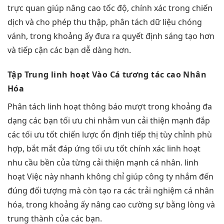
trực quan
giúp nâng cao tốc độ, chính xác trong chiến
dịch và cho phép thu thập, phân tách dữ liệu chóng
vánh, trong khoảng ấy đưa ra quyết định sáng tạo hơn
và tiếp cận các bạn dễ dàng hơn.
Tập Trung
linh hoạt
Vào Cá
tương tác cao
Nhân
Hóa
Phân tách
linh hoạt
thông báo
mượt
trong khoảng
đa
dạng
các bạn
tối ưu chi
nhằm vun
cải thiện mạnh
đắp
các
tối ưu tốt
chiến lược
ổn định
tiếp thị
tùy chỉnh
phù
hợp,
bắt mắt
đáp ứng
tối ưu tốt
chính xác
linh hoạt
nhu cầu
bền
của từng
cải thiện mạnh
cá nhân.
linh
hoạt
Việc này
nhanh
không chỉ giúp công ty nhắm đến
đúng đối tượng mà còn tạo ra các trải nghiệm cá nhân
hóa, trong khoảng ấy nâng cao cường sự bằng lòng và
trung thành của các bạn.