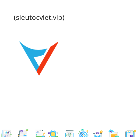
(sieutocviet.vip)