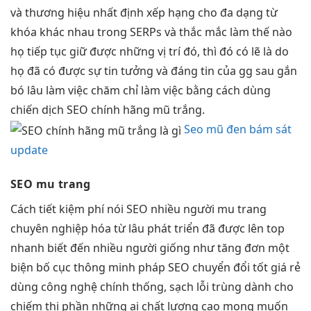
và thương hiệu nhất định xếp hạng cho đa dạng từ
khóa khác nhau trong SERPs và thắc mắc làm thế nào
họ tiếp tục giữ được những vị trí đó, thì đó có lẽ là do
họ đã có được sự tin tưởng và đáng tin của gg sau gắn
bó lâu làm việc chăm chỉ làm việc bằng cách dùng
chiến dịch SEO chính hãng mũ trắng.
Seo mũ đen bám sát
update
SEO mu trang
Cách
tiết kiệm phí
nói SEO
nhiều người
mu trang
chuyên nghiệp hóa
từ lâu
phát triển
đã được
lên top
nhanh
biết đến
nhiều người
giống như
tăng đơn
một
biện
bố cục thông minh
pháp SEO
chuyển đổi tốt
giá rẻ
dùng công nghệ
chính thống,
sạch lỗi trùng
dành cho
chiếm thị phần
những ai
chất lượng cao
mong muốn