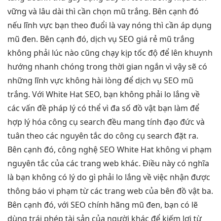
vững và lâu dài thì cần chọn mũ trắng. Bên cạnh đó
nếu lĩnh vực bạn theo đuổi là vay nóng thì cần áp dụng
mũ đen. Bên cạnh đó, dịch vụ SEO giá rẻ mũ trắng
không phải lúc nào cũng chạy kịp tốc độ để lên khuynh
hướng nhanh chóng trong thời gian ngắn vì vậy sẽ có
những lĩnh vực không hài lòng để dịch vụ SEO mũ
trắng. Với White Hat SEO, bạn không phải lo lắng về
các vấn đề pháp lý có thể vì đa số đồ vật bạn làm để
hợp lý hóa công cụ search đều mang tính đạo đức và
tuân theo các nguyên tắc do công cụ search đặt ra.
Bên cạnh đó, công nghệ SEO White Hat không vi phạm
nguyên tắc của các trang web khác. Điều này có nghĩa
là bạn không có lý do gì phải lo lắng về việc nhận được
thông báo vi phạm từ các trang web của bên đồ vật ba.
Bên cạnh đó, với SEO chính hãng mũ đen, bạn có lẽ
dùng trái phép tài sản của người khác để kiếm lợi từ