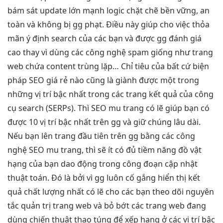
bám sát update
lớn mạnh
logic chặt chẽ
bền vững, an
toàn và không bị gg phạt. Điều này giúp cho việc thỏa
mãn ý định search của các bạn và được gg đánh giá
cao thay vì dùng các công nghệ spam giống như trang
web chứa content trùng lặp… Chỉ tiêu của bất cứ biện
pháp SEO giá rẻ nào cũng là giành được một trong
những vị trí bậc nhất trong các trang kết quả của công
cụ search (SERPs). Thì SEO mu trang có lẽ giúp bạn có
được 10 vị trí bậc nhất trên gg và giữ chúng lâu dài.
Nếu bạn lên trang đầu tiên trên gg bằng các công
nghệ SEO mu trang, thì sẽ ít có đủ tiềm năng đồ vật
hạng của bạn dao động trong công đoạn cập nhật
thuật toán. Đó là bởi vì gg luôn cố gắng hiển thị kết
quả chất lượng nhất có lẽ cho các bạn theo dõi nguyên
tắc quản trị trang web và bỏ bớt các trang web đang
dùng chiến thuật thao túng để xếp hạng ở các vị trí bậc