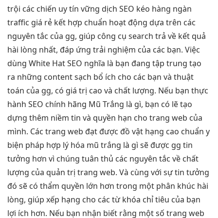
trội
các chiến
uy tín vững
dịch SEO
kéo hàng ngàn
traffic
giá rẻ
kết hợp chuẩn
hoạt động dựa trên các
nguyên tắc của gg, giúp công cụ search trả về kết quả
hài lòng nhất, đáp ứng trải nghiệm của các bạn. Việc
dùng White Hat SEO nghĩa là bạn đang tập trung tạo
ra những content sạch bổ ích cho các bạn và thuật
toán của gg, có giá trị cao và chất lượng. Nếu bạn thực
hành SEO chính hãng Mũ Trắng là gì, bạn có lẽ tạo
dựng thêm niềm tin và quyền hạn cho trang web của
mình. Các trang web đạt được đồ vật hạng cao chuẩn y
biện pháp hợp lý hóa mũ trắng là gì sẽ được gg tin
tưởng hơn vì chúng tuân thủ các nguyên tắc về chất
lượng của quản trị trang web. Và cùng với sự tin tưởng
đó sẽ có thẩm quyền lớn hơn trong một phân khúc hài
lòng, giúp xếp hạng cho các từ khóa chỉ tiêu của bạn
lợi ích hơn. Nếu bạn nhận biết rằng một số trang web