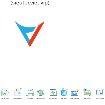
(sieutocviet.vip)