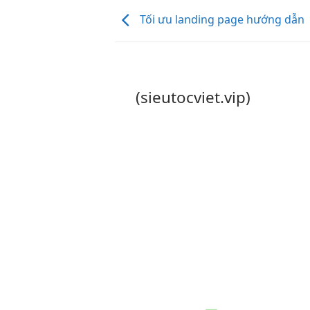
Tối ưu landing page hướng dẫn
(sieutocviet.vip)