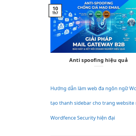
10
Th7
Anti spoofing hiệu quả
Hướng dẫn làm web đa ngôn ngữ Wo
tạo thanh sidebar cho trang website
Wordfence Security hiện đại