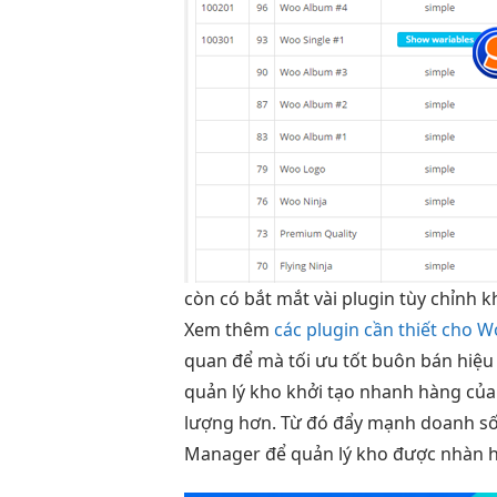
còn có
bắt mắt
vài plugin
tùy chỉnh
k
Xem thêm
các plugin cần thiết cho W
quan
để mà
tối ưu tốt
buôn bán
hiệu
quản lý kho
khởi tạo nhanh
hàng củ
lượng hơn. Từ đó đẩy mạnh doanh s
Manager để quản lý kho được nhàn h