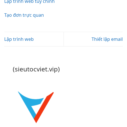
Lập trình web tùy chỉnh
Tạo đơn trực quan
Lập trình web
Thiết lập email
(sieutocviet.vip)