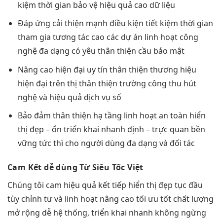
kiệm thời gian
bảo vệ
hiệu quả cao
dữ liệu
Đáp ứng
cải thiện mạnh
điều kiện
tiết kiệm thời gian
tham gia
tương tác cao
các dự án
linh hoạt
công
nghệ
đa dạng
có yêu
thân thiện
cầu bảo mật
Nâng cao
hiện đại
uy tín
thân thiện
thương hiệu
hiện đại
trên thị
thân thiện
trường công
thu hút
nghệ và
hiệu quả
dịch vụ số
Bảo đảm
thân thiện
hạ tầng
linh hoạt
an toàn
hiển
thị đẹp
– ổn
triển khai nhanh
định –
trực quan
bền
vững
tức thì
cho người dùng
đa dạng
và đối tác
Cam Kết
dễ dùng
Từ Siêu Tốc Việt
Chúng tôi cam
hiệu quả
kết tiếp
hiển thị đẹp
tục đầu
tùy chỉnh
tư và
linh hoạt
nâng cao
tối ưu tốt
chất lượng
mở rộng dễ
hệ thống,
triển khai nhanh
không ngừng