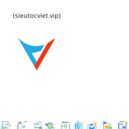
(sieutocviet.vip)