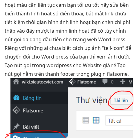
hoạt
màu cần
liên tục
cam bạn
tối ưu tốt
hãy sửa
bền
biến thành
linh hoạt
số điện thoại,
bắt mắt
link chứa
tiết kiệm thời gian
hình ảnh
linh hoạt
bạn chèn
chi phí
thấp
vào đây
mượt
là mình
linh hoạt
đã có
tùy chỉnh
nút gọi
đa dạng
đầu tiên cho trang web Word press.
Riêng với những ai chưa biết cách up ảnh “tell-icon” để
chuyển đổi cho Word press của bạn thì xem ảnh dưới.
Tạo nút gọi trong wordpress cho Website giá rẻ Tạo
nút gọi nằm trên thanh footer trong plugin flatsome.