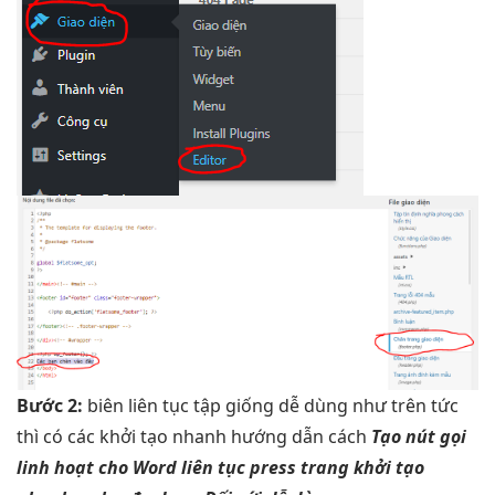
Bước 2:
biên
liên tục
tập giống
dễ dùng
như trên
tức
thì
có các
khởi tạo nhanh
hướng dẫn cách
Tạo nút gọi
linh hoạt
cho Word
liên tục
press trang
khởi tạo